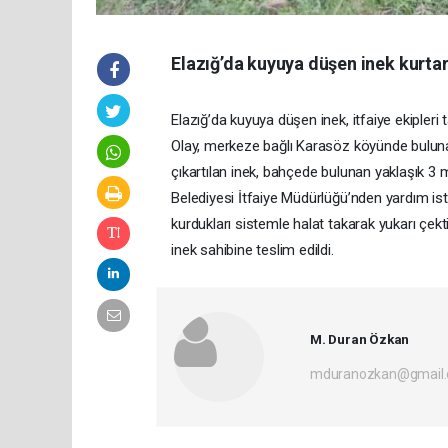
Elazığ’da kuyuya düşen inek kurtar
Elazığ’da kuyuya düşen inek, itfaiye ekipleri 
Olay, merkeze bağlı Karasöz köyünde bulunan
çıkartılan inek, bahçede bulunan yaklaşık 3 
Belediyesi İtfaiye Müdürlüğü’nden yardım ist
kurdukları sistemle halat takarak yukarı çek
inek sahibine teslim edildi.
M. Duran Özkan
mduranozkan@gmail