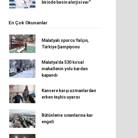
birinde besin alerjisi var”
En Çok Okunanlar
Malatyalı sporcu Yalçın,
Türkiye Şampiyonu
Malatya’da 530 kırsal
mahallenin yolu kardan
kapandı
Kansere karşı uzmanlardan
erken teşhis uyarısı
Bütünleme sınavlarına kar
engeli