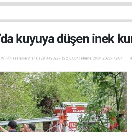
’da kuyuya düşen inek kur
HA) - İhlas Haber Ajansı | 29.04.2022 - 12:27, Güncelleme: 29.04.2022 - 12:04