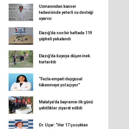
Uzmanından kanser
tedavisinde yeterli su desteği
uyarısı
Elazığ’da son bir haftada 119
şüpheli yakalandı
Elazığ’da kuyuya düşen inek
kurtarıldı
“Fazla empati duygusal
tükenmeye yol açıyor”
Malatya'da bayramın ilk günü
şehitlikler ziyaret edildi
Dr. Uçar: “Her 17 çocuktan