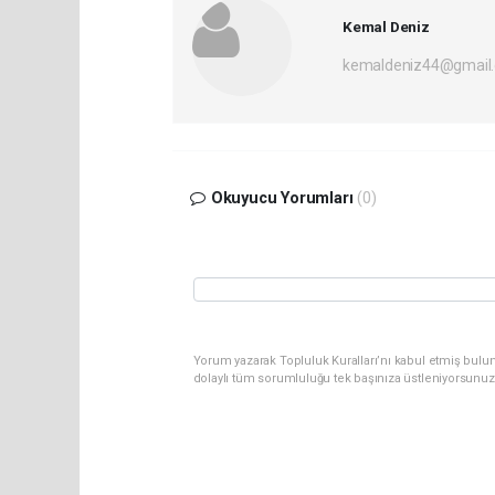
Kemal Deniz
kemaldeniz44@gmail
Okuyucu Yorumları
(0)
Yorum yazarak Topluluk Kuralları’nı kabul etmiş bulun
dolaylı tüm sorumluluğu tek başınıza üstleniyorsunuz