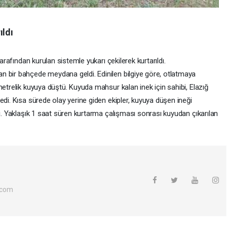
ıldı
tarafından kurulan sistemle yukarı çekilerek kurtarıldı.
 bir bahçede meydana geldi. Edinilen bilgiye göre, otlatmaya
metrelik kuyuya düştü. Kuyuda mahsur kalan inek için sahibi, Elazığ
edi. Kısa sürede olay yerine giden ekipler, kuyuya düşen ineği
ti. Yaklaşık 1 saat süren kurtarma çalışması sonrası kuyudan çıkarılan
.com