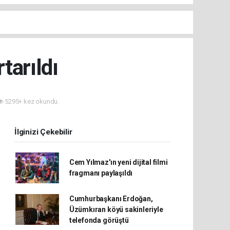
tarıldı
5295+ kez okundu.
İlginizi Çekebilir
Cem Yılmaz'ın yeni dijital filmi
fragmanı paylaşıldı
Cumhurbaşkanı Erdoğan,
Üzümkıran köyü sakinleriyle
telefonda görüştü