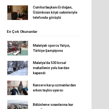
Cumhurbaşkanı Erdoğan,
Üzümkıran köyü sakinleriyle
telefonda görüştü
En Çok Okunanlar
Malatyalı sporcu Yalçın,
Türkiye Şampiyonu
Malatya’da 530 kırsal
mahallenin yolu kardan
kapandı
Kansere karşı uzmanlardan
erken teşhis uyarısı
Bütünleme sınavlarına kar