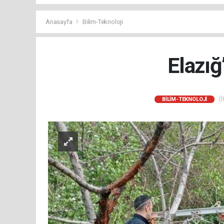
Anasayfa
Bilim-Teknoloji
Elazığ
(İ
BILIM-TEKNOLOJI