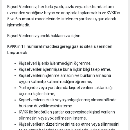
Kişisel Verileriniz, her türlü yazılı, sözlü veya elektronik ortam
üzerinden verdiğiniz beyan ve onaylarla toplanmakta ve KVKK'ın
5 ve 6 numaralı maddelerinde listelenen şartlara uygun olarak
işlemektedir.
Kişisel Verileriniz yönelik haklarınıza ilişkin
KVKK'ın 11 numaralı maddesi gereği gazi.io sitesi üzerinden
başvurarak:
Kişisel veri işlenip işlenmediğini öğrenme,
Kişisel verileri işlenmişse buna ilişkin bilgi talep etme,
Kişisel verilerin işlenme amacını ve bunların amacına
uygun kullanılıp kullanılmadığını öğrenme,
Yurt içinde veya yurt dışında kişisel verilerin aktarıldığı
üçüncü kişileri bilme,
Kişisel verilerin eksik veya yanlış işlenmiş olması hâlinde
bunların düzeltilmesini isteme
KVKK ile öngörülen şartlar çerçevesinde kişisel verilerin
silinmesini veya yok edilmesini isteme,
Kişisel verilerin düzeltilmesini talep etme veya silinmesini