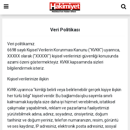
Veri Politikası
Veri politikamız.
6698 sayılı Kişisel Verilerin Korunması Kanunu ("KVKK") uyarınca,
XXXXX olarak ("XXXXX") kişisel verilerinizi güvenliği konusunda
azami özeni göstermekteyiz. KVKK kapsamında sizleri
bilgilendirmek isteriz.
Kişisel verilerinize ilişkin
KVKK uyarınca "kimliği belirli veya belirlenebilir gerçek kişiye ilişkin
her türlü bilgi" kişisel veridir. Bu bağlamda işbu sayımla sınırlı
kalmamak kaydıyla size daha iyi hizmet verebilmek, istatiksel
çalışmalar yapabilmek, reklam ve pazarlama faaliyetimizi
yürütebilmek adına; adınız, soyadınız, cinsiyetiniz, doğum
tarihiniz ve doğum yeriniz, telefon numaranızın, resim, görüntü
ve ses kaydınız, IP adresiniz, elektronik posta adresiniz, sosyal