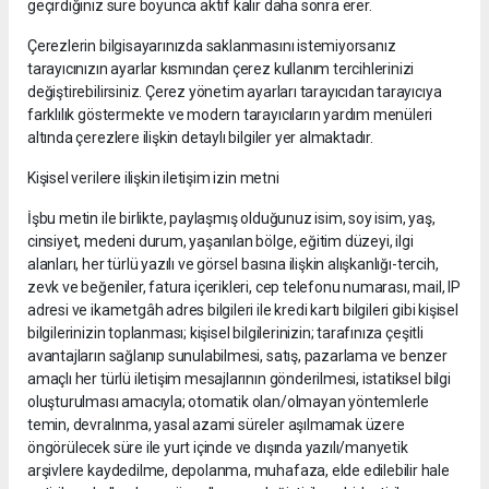
geçirdiğiniz süre boyunca aktif kalır daha sonra erer.
Çerezlerin bilgisayarınızda saklanmasını istemiyorsanız
tarayıcınızın ayarlar kısmından çerez kullanım tercihlerinizi
değiştirebilirsiniz. Çerez yönetim ayarları tarayıcıdan tarayıcıya
farklılık göstermekte ve modern tarayıcıların yardım menüleri
altında çerezlere ilişkin detaylı bilgiler yer almaktadır.
Kişisel verilere ilişkin iletişim izin metni
İşbu metin ile birlikte, paylaşmış olduğunuz isim, soy isim, yaş,
cinsiyet, medeni durum, yaşanılan bölge, eğitim düzeyi, ilgi
alanları, her türlü yazılı ve görsel basına ilişkin alışkanlığı-tercih,
zevk ve beğeniler, fatura içerikleri, cep telefonu numarası, mail, IP
adresi ve ikametgâh adres bilgileri ile kredi kartı bilgileri gibi kişisel
bilgilerinizin toplanması; kişisel bilgilerinizin; tarafınıza çeşitli
avantajların sağlanıp sunulabilmesi, satış, pazarlama ve benzer
amaçlı her türlü iletişim mesajlarının gönderilmesi, istatiksel bilgi
oluşturulması amacıyla; otomatik olan/olmayan yöntemlerle
temin, devralınma, yasal azami süreler aşılmamak üzere
öngörülecek süre ile yurt içinde ve dışında yazılı/manyetik
arşivlere kaydedilme, depolanma, muhafaza, elde edilebilir hale