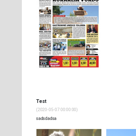
Test
(2020-05-07 00:00:00)
sadsdadsa