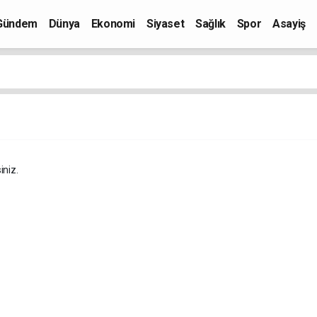
Gündem
Dünya
Ekonomi
Siyaset
Sağlık
Spor
Asayiş
iniz.