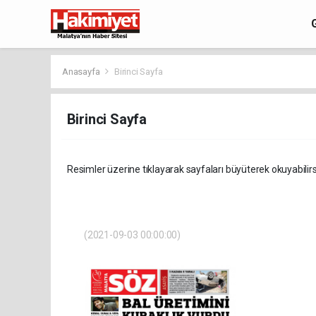
Anasayfa
Birinci Sayfa
Birinci Sayfa
Resimler üzerine tıklayarak sayfaları büyüterek okuyabilirs
(2021-09-03 00:00:00)