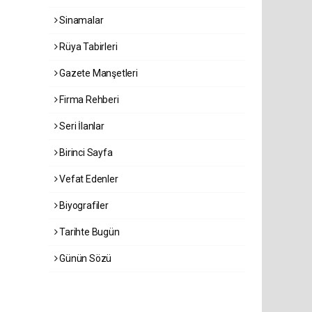
Sinamalar
Rüya Tabirleri
Gazete Manşetleri
Firma Rehberi
Seri İlanlar
Birinci Sayfa
Vefat Edenler
Biyografiler
Tarihte Bugün
Günün Sözü