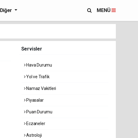
Diğer
MENÜ
Servisler
Hava Durumu
Yol ve Trafik
Namaz Vakitleri
Piyasalar
Puan Durumu
Eczaneler
Astroloji