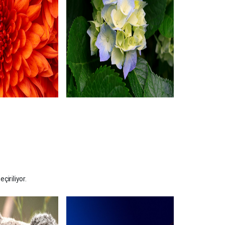
iriliyor.