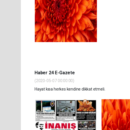
Haber 24 E-Gazete
(2020-05-07 00:00:00)
Hayat kısa herkes kendine dikkat etmeli.