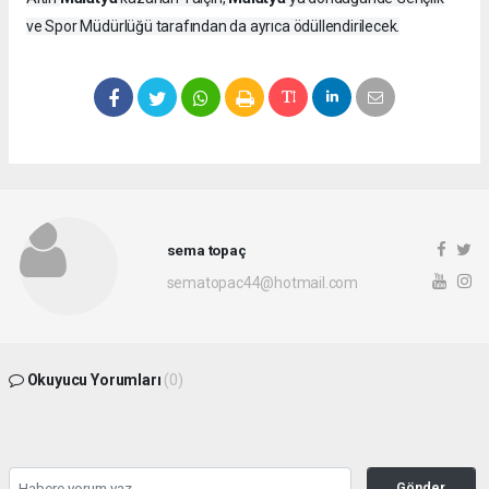
ve Spor Müdürlüğü tarafından da ayrıca ödüllendirilecek.
sema topaç
sematopac44@hotmail.com
Okuyucu Yorumları
(0)
Gönder