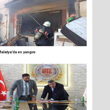
alatya’da ev yangını