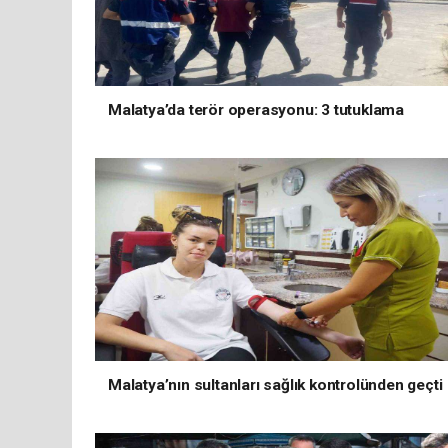
Malatya’da terör operasyonu: 3 tutuklama
Malatya’nın sultanları sağlık kontrolünden geçti