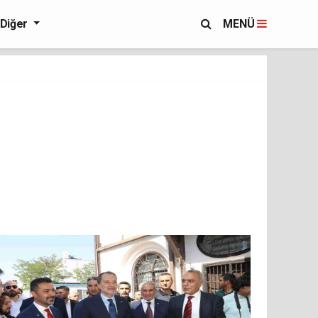
Diğer
MENÜ