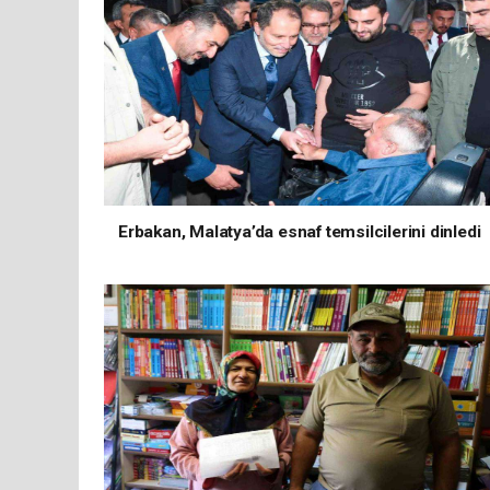
Erbakan, Malatya’da esnaf temsilcilerini dinledi