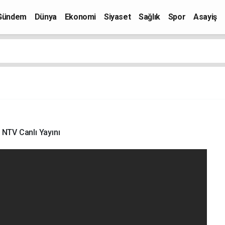
Gündem
Dünya
Ekonomi
Siyaset
Sağlık
Spor
Asayiş
NTV Canlı Yayını