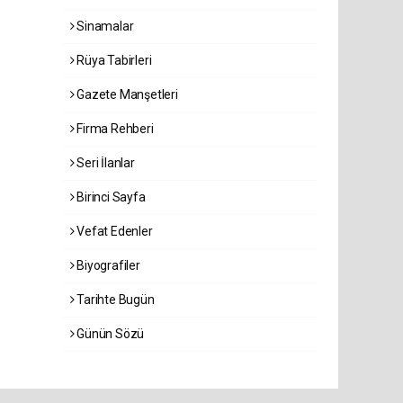
Sinamalar
Rüya Tabirleri
Gazete Manşetleri
Firma Rehberi
Seri İlanlar
Birinci Sayfa
Vefat Edenler
Biyografiler
Tarihte Bugün
Günün Sözü