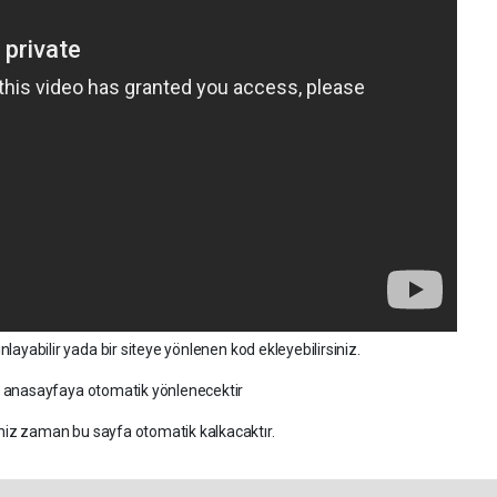
nlayabilir yada bir siteye yönlenen kod ekleyebilirsiniz.
a anasayfaya otomatik yönlenecektir
ğiniz zaman bu sayfa otomatik kalkacaktır.