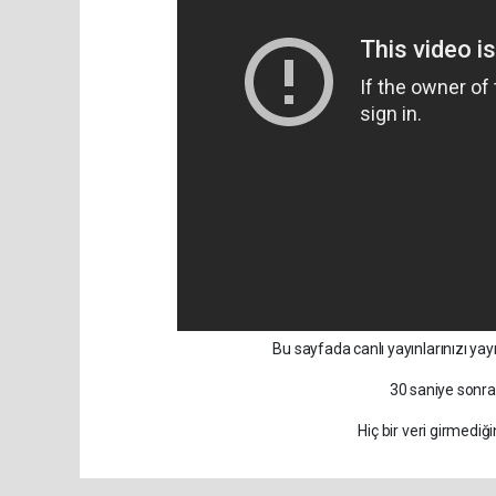
Bu sayfada canlı yayınlarınızı yayı
30 saniye sonr
Hiç bir veri girmedi