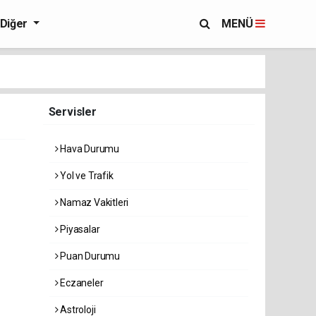
Diğer
MENÜ
Servisler
Hava Durumu
Yol ve Trafik
Namaz Vakitleri
Piyasalar
Puan Durumu
Eczaneler
Astroloji