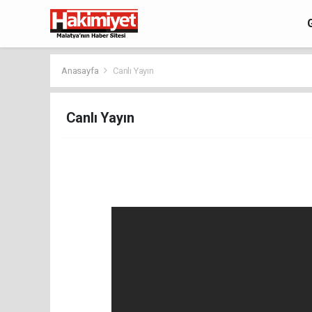
Anasayfa
Canlı Yayın
Canlı Yayın