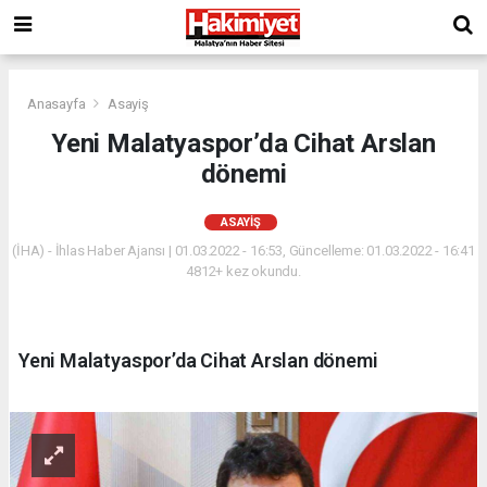
Anasayfa
Asayiş
Yeni Malatyaspor’da Cihat Arslan
dönemi
ASAYIŞ
(İHA) - İhlas Haber Ajansı | 01.03.2022 - 16:53, Güncelleme: 01.03.2022 - 16:41
4812+ kez okundu.
Yeni Malatyaspor’da Cihat Arslan dönemi