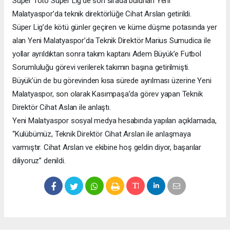
Süper Toto Süper Lig’de son sırada bulunan Yeni
Malatyaspor’da teknik direktörlüğe Cihat Arslan getirildi.
Süper Lig’de kötü günler geçiren ve küme düşme potasında yer
alan Yeni Malatyaspor’da Teknik Direktör Marius Sumudica ile
yollar ayrıldıktan sonra takım kaptanı Adem Büyük’e Futbol
Sorumluluğu görevi verilerek takımın başına getirilmişti.
Büyük’ün de bu görevinden kısa sürede ayrılması üzerine Yeni
Malatyaspor, son olarak Kasımpaşa’da görev yapan Teknik
Direktör Cihat Aslan ile anlaştı.
Yeni Malatyaspor sosyal medya hesabında yapılan açıklamada,
“Kulübümüz, Teknik Direktör Cihat Arslan ile anlaşmaya
varmıştır. Cihat Arslan ve ekibine hoş geldin diyor, başarılar
diliyoruz” denildi.