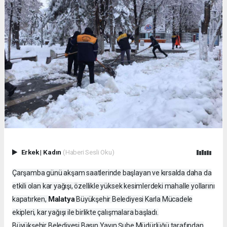
Erkek
|
Kadın
(Haberi Sesli Oku)
Çarşamba günü akşam saatlerinde başlayan ve kırsalda daha da
etkili olan kar yağışı, özellikle yüksek kesimlerdeki mahalle yollarını
Malatya
kapatırken,
Büyükşehir Belediyesi Karla Mücadele
ekipleri, kar yağışı ile birlikte çalışmalara başladı.
Büyükşehir Belediyesi Basın Yayın Şube Müdürlüğü tarafından