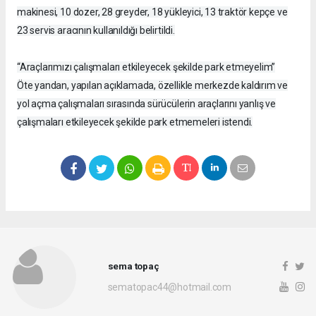
makinesi, 10 dozer, 28 greyder, 18 yükleyici, 13 traktör kepçe ve
23 servis aracının kullanıldığı belirtildi.
“Araçlarımızı çalışmaları etkileyecek şekilde park etmeyelim”
Öte yandan, yapılan açıklamada, özellikle merkezde kaldırım ve
yol açma çalışmaları sırasında sürücülerin araçlarını yanlış ve
çalışmaları etkileyecek şekilde park etmemeleri istendi.
sema topaç
sematopac44@hotmail.com