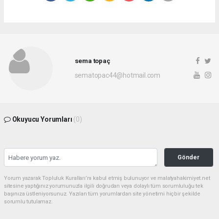
sema topaç
sematopac44@hotmail.com
Okuyucu Yorumları
(0)
Gönder
Yorum yazarak Topluluk Kuralları’nı kabul etmiş bulunuyor ve malatyahakimiyet.net
sitesine yaptığınız yorumunuzla ilgili doğrudan veya dolaylı tüm sorumluluğu tek
başınıza üstleniyorsunuz. Yazılan tüm yorumlardan site yönetimi hiçbir şekilde
sorumlu tutulamaz.