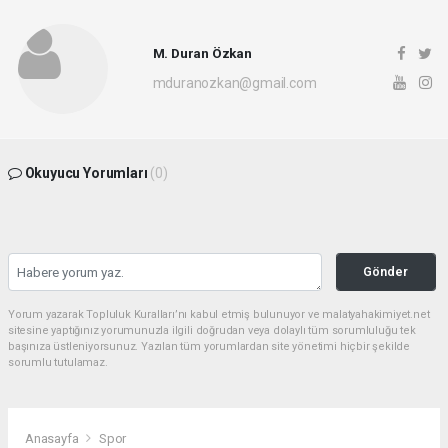
M. Duran Özkan
mduranozkan@gmail.com
Okuyucu Yorumları
(0)
Gönder
Yorum yazarak Topluluk Kuralları’nı kabul etmiş bulunuyor ve malatyahakimiyet.net
sitesine yaptığınız yorumunuzla ilgili doğrudan veya dolaylı tüm sorumluluğu tek
başınıza üstleniyorsunuz. Yazılan tüm yorumlardan site yönetimi hiçbir şekilde
sorumlu tutulamaz.
Anasayfa
Spor