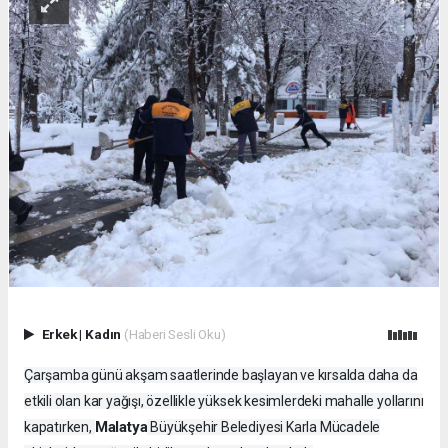
Erkek
|
Kadın
(Haberi Sesli Oku)
Çarşamba günü akşam saatlerinde başlayan ve kırsalda daha da
etkili olan kar yağışı, özellikle yüksek kesimlerdeki mahalle yollarını
Malatya
kapatırken,
Büyükşehir Belediyesi Karla Mücadele