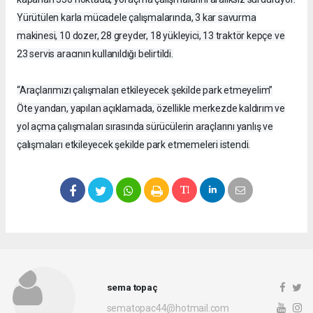
Yürütülen karla mücadele çalışmalarında, 3 kar savurma
makinesi, 10 dozer, 28 greyder, 18 yükleyici, 13 traktör kepçe ve
23 servis aracının kullanıldığı belirtildi.
“Araçlarımızı çalışmaları etkileyecek şekilde park etmeyelim”
Öte yandan, yapılan açıklamada, özellikle merkezde kaldırım ve
yol açma çalışmaları sırasında sürücülerin araçlarını yanlış ve
çalışmaları etkileyecek şekilde park etmemeleri istendi.
sema topaç
sematopac44@hotmail.com