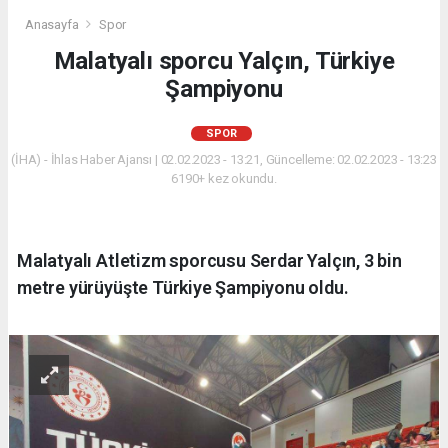
Anasayfa
Spor
Malatyalı sporcu Yalçın, Türkiye
Şampiyonu
SPOR
(İHA) - İhlas Haber Ajansı | 02.02.2023 - 13:21, Güncelleme: 02.02.2023 - 13:23
6190+ kez okundu.
Malatyalı Atletizm sporcusu Serdar Yalçın, 3 bin
metre yürüyüşte Türkiye Şampiyonu oldu.