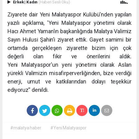
Erkek
|
Kadın
(Haberi Sesli Oku)
Ziyarete dair Yeni Malatyaspor Kulübü'nden yapılan
yazılı açıklama, 'Yeni Malatyaspor yönetimi olarak
Hacı Ahmet Yaman’ın başkanlığında Malatya Valimiz
Sayın Hulusi Şahin’i ziyaret ettik. Gayet samimi bir
ortamda gerçekleşen ziyarette bizim için çok
değerli olan fikir ve önerilerini aldık.
Yeni Malatyaspor'un yeni yönetimi olarak Aslan
yürekli Valimizin misafirperverliğinden, bize verdiği
enerji, umut ve katkılarından dolayı teşekkür
ediyoruz'' denildi.
#malatya haber
#Yeni Malatyaspor