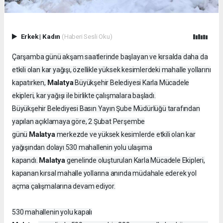
Erkek
|
Kadın
(Haberi Sesli Oku)
Çarşamba günü akşam saatlerinde başlayan ve kırsalda daha da
etkili olan kar yağışı, özellikle yüksek kesimlerdeki mahalle yollarını
Malatya
kapatırken,
Büyükşehir Belediyesi Karla Mücadele
ekipleri, kar yağışı ile birlikte çalışmalara başladı.
Büyükşehir Belediyesi Basın Yayın Şube Müdürlüğü tarafından
yapılan açıklamaya göre, 2 Şubat Perşembe
Malatya
günü
merkezde ve yüksek kesimlerde etkili olan kar
yağışından dolayı 530 mahallenin yolu ulaşıma
Malatya
kapandı.
genelinde oluşturulan Karla Mücadele Ekipleri,
kapanan kırsal mahalle yollarına anında müdahale ederek yol
açma çalışmalarına devam ediyor.
530 mahallenin yolu kapalı