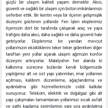
güçlü bir ulaşım kaliteli yaşam demektir. Akıcı,
güvenli ve sağlıklı bir ulaşım için bütün imkânlarımızı
seferber ettik. Bir kentin veya bir ilçenin gelişmişlik
düzeyini gösteren yollarıdır. Fen İşleri ekiplerimiz
ilçemizin dört bir tarafında çalışarak araç ve yaya
trafiğini daha akıcı, daha sağlıklı ve daha güvenli hale
getiriyorlar. Ekiplerimiz bir yandan mevcut
yollarımızın eksikliklerini teker teker giderirken diğer
taraftan yeni yollar açarak ulaşım ağımızın konfor
düzeyini artırıyorlar. Malatya’nın her alanda ki
kalkınma sürecine bizlerde kendi bölgemizde
yaptığımız alt ve üst yapı yatırımları, imar yollarının
açılması, kaldırım düzenleme, ağaçlandırma ve
aydınlatma gibi hizmetlerimizle ciddi katkılar
sunuyoruz. Telekom, elektrik ve doğalgaz gibi alt
yapı çalışmaları tamamlanan yollarımızı sıcak asfalt
ve sathi kaplama serimlerinin yanı sıra aydınlatma