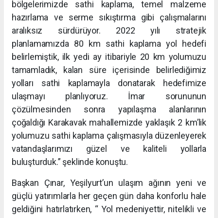
bölgelerimizde sathi kaplama, temel malzeme
hazırlama ve serme sıkıştırma gibi çalışmalarını
aralıksız sürdürüyor. 2022 yılı stratejik
planlamamızda 80 km sathi kaplama yol hedefi
belirlemiştik, ilk yedi ay itibariyle 20 km yolumuzu
tamamladık, kalan süre içerisinde belirlediğimiz
yolları sathi kaplamayla donatarak hedefimize
ulaşmayı planlıyoruz. İmar sorununun
çözülmesinden sonra yapılaşma alanlarının
çoğaldığı Karakavak mahallemizde yaklaşık 2 km’lik
yolumuzu sathi kaplama çalışmasıyla düzenleyerek
vatandaşlarımızı güzel ve kaliteli yollarla
buluşturduk.” şeklinde konuştu.
Başkan Çınar, Yeşilyurt’un ulaşım ağının yeni ve
güçlü yatırımlarla her geçen gün daha konforlu hale
geldiğini hatırlatırken, “ Yol medeniyettir, nitelikli ve