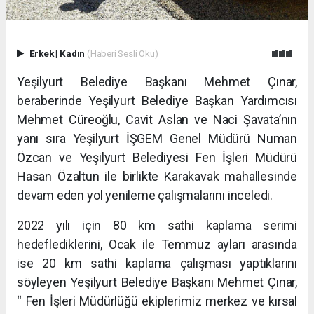
Erkek
|
Kadın
(Haberi Sesli Oku)
Yeşilyurt Belediye Başkanı Mehmet Çınar,
beraberinde Yeşilyurt Belediye Başkan Yardımcısı
Mehmet Cüreoğlu, Cavit Aslan ve Naci Şavata’nın
yanı sıra Yeşilyurt İŞGEM Genel Müdürü Numan
Özcan ve Yeşilyurt Belediyesi Fen İşleri Müdürü
Hasan Özaltun ile birlikte Karakavak mahallesinde
devam eden yol yenileme çalışmalarını inceledi.
2022 yılı için 80 km sathi kaplama serimi
hedeflediklerini, Ocak ile Temmuz ayları arasında
ise 20 km sathi kaplama çalışması yaptıklarını
söyleyen Yeşilyurt Belediye Başkanı Mehmet Çınar,
“ Fen İşleri Müdürlüğü ekiplerimiz merkez ve kırsal