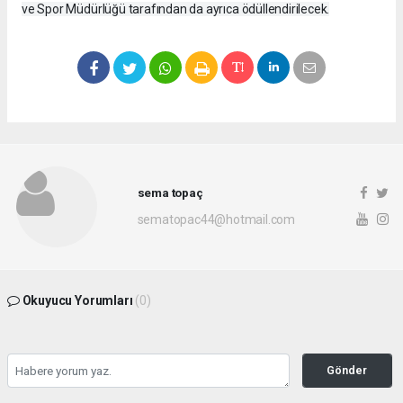
ve Spor Müdürlüğü tarafından da ayrıca ödüllendirilecek.
sema topaç
sematopac44@hotmail.com
Okuyucu Yorumları
(0)
Gönder