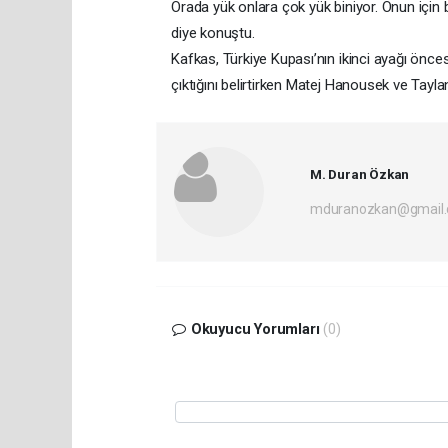
Orada yük onlara çok yük biniyor. Onun içi
diye konuştu.
Kafkas, Türkiye Kupası’nın ikinci ayağı önc
çıktığını belirtirken Matej Hanousek ve Taylan
M. Duran Özkan
mduranozkan@gmail
Okuyucu Yorumları
(0)