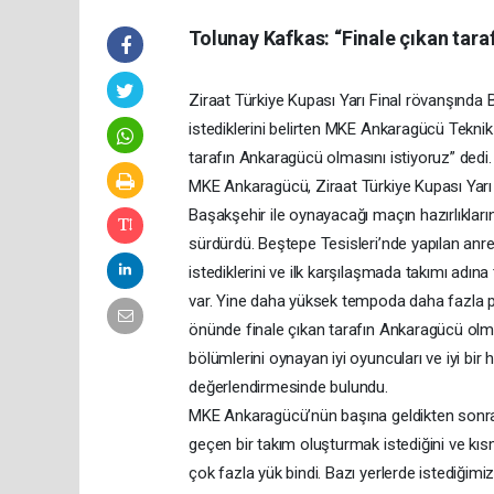
Tolunay Kafkas: “Finale çıkan tara
Ziraat Türkiye Kupası Yarı Final rövanşında 
istediklerini belirten MKE Ankaragücü Teknik
tarafın Ankaragücü olmasını istiyoruz” dedi.
MKE Ankaragücü, Ziraat Türkiye Kupası Yar
Başakşehir ile oynayacağı maçın hazırlıklar
sürdürdü. Beştepe Tesisleri’nde yapılan an
istediklerini ve ilk karşılaşmada takımı adına 
var. Yine daha yüksek tempoda daha fazla pr
önünde finale çıkan tarafın Ankaragücü olmasın
bölümlerini oynayan iyi oyuncuları ve iyi bir
değerlendirmesinde bulundu.
MKE Ankaragücü’nün başına geldikten sonra 
geçen bir takım oluşturmak istediğini ve k
çok fazla yük bindi. Bazı yerlerde istediğimiz 