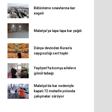
Bütünleme sınavlarına kar
engeli
Malatya’ya lapa lapa kar yağdı
Dünya devinden Kuran'a
saygısızlığı sert tepki
Yeşilyurt'ta komşu ailelere
gönül tabağı
Malatya’da kar nedeniyle
kapalı 72 mahalle yolunda
çalışmalar sürüyor