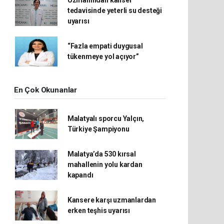
Uzmanından kanser
tedavisinde yeterli su desteği
uyarısı
“Fazla empati duygusal
tükenmeye yol açıyor”
En Çok Okunanlar
Malatyalı sporcu Yalçın,
Türkiye Şampiyonu
Malatya’da 530 kırsal
mahallenin yolu kardan
kapandı
Kansere karşı uzmanlardan
erken teşhis uyarısı