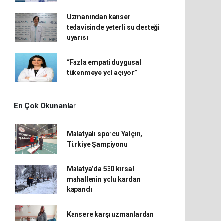
Uzmanından kanser
tedavisinde yeterli su desteği
uyarısı
“Fazla empati duygusal
tükenmeye yol açıyor”
En Çok Okunanlar
Malatyalı sporcu Yalçın,
Türkiye Şampiyonu
Malatya’da 530 kırsal
mahallenin yolu kardan
kapandı
Kansere karşı uzmanlardan