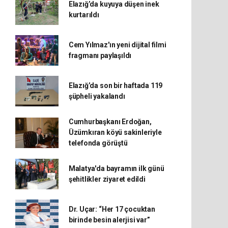
Elazığ’da kuyuya düşen inek
kurtarıldı
Cem Yılmaz'ın yeni dijital filmi
fragmanı paylaşıldı
Elazığ’da son bir haftada 119
şüpheli yakalandı
Cumhurbaşkanı Erdoğan,
Üzümkıran köyü sakinleriyle
telefonda görüştü
Malatya'da bayramın ilk günü
şehitlikler ziyaret edildi
Dr. Uçar: “Her 17 çocuktan
birinde besin alerjisi var”