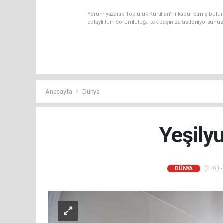
Yorum yazarak Topluluk Kuralları’nı kabul etmiş bulun
dolaylı tüm sorumluluğu tek başınıza üstleniyorsunuz
Anasayfa
Dünya
Yeşilyu
(İHA) -
DÜNYA