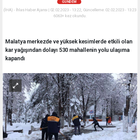
GÜNDEM
(İHA) - İhlas Haber Ajansı | 02.02.2023 - 13:22, Güncelleme: 02.02.2023 - 13:23
6063+ kez okundu.
Malatya merkezde ve yüksek kesimlerde etkili olan
kar yağışından dolayı 530 mahallenin yolu ulaşıma
kapandı