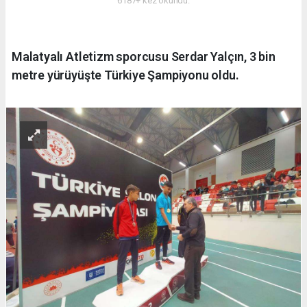
6187+ kez okundu.
Malatyalı Atletizm sporcusu Serdar Yalçın, 3 bin
metre yürüyüşte Türkiye Şampiyonu oldu.