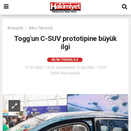
Anasayfa
Bilim-Teknoloji
Togg'un C-SUV prototipine büyük
ilgi
BILIM-TEKNOLOJI
31.03.2022 - 15:29, Güncelleme: 31.03.2022 - 15:29
5363+ kez okundu.