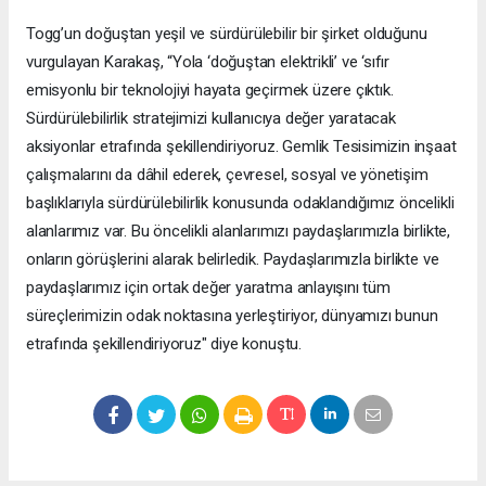
Togg’un doğuştan yeşil ve sürdürülebilir bir şirket olduğunu
vurgulayan Karakaş, “Yola ‘doğuştan elektrikli’ ve ‘sıfır
emisyonlu bir teknolojiyi hayata geçirmek üzere çıktık.
Sürdürülebilirlik stratejimizi kullanıcıya değer yaratacak
aksiyonlar etrafında şekillendiriyoruz. Gemlik Tesisimizin inşaat
çalışmalarını da dâhil ederek, çevresel, sosyal ve yönetişim
başlıklarıyla sürdürülebilirlik konusunda odaklandığımız öncelikli
alanlarımız var. Bu öncelikli alanlarımızı paydaşlarımızla birlikte,
onların görüşlerini alarak belirledik. Paydaşlarımızla birlikte ve
paydaşlarımız için ortak değer yaratma anlayışını tüm
süreçlerimizin odak noktasına yerleştiriyor, dünyamızı bunun
etrafında şekillendiriyoruz" diye konuştu.