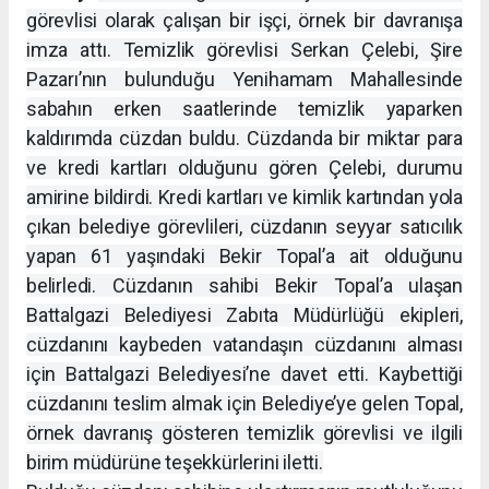
görevlisi olarak çalışan bir işçi, örnek bir davranışa
imza attı. Temizlik görevlisi Serkan Çelebi, Şire
Pazarı’nın bulunduğu Yenihamam Mahallesinde
sabahın erken saatlerinde temizlik yaparken
kaldırımda cüzdan buldu. Cüzdanda bir miktar para
ve kredi kartları olduğunu gören Çelebi, durumu
amirine bildirdi. Kredi kartları ve kimlik kartından yola
çıkan belediye görevlileri, cüzdanın seyyar satıcılık
yapan 61 yaşındaki Bekir Topal’a ait olduğunu
belirledi. Cüzdanın sahibi Bekir Topal’a ulaşan
Battalgazi Belediyesi Zabıta Müdürlüğü ekipleri,
cüzdanını kaybeden vatandaşın cüzdanını alması
için Battalgazi Belediyesi’ne davet etti. Kaybettiği
cüzdanını teslim almak için Belediye’ye gelen Topal,
örnek davranış gösteren temizlik görevlisi ve ilgili
birim müdürüne teşekkürlerini iletti.