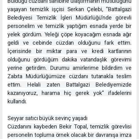
Bulduğu cüzdanı sahibine ulaştırmanın mutluluğunu
yaşayan temizlik işçisi Serkan Çelebi, “Battalgazi
Belediyesi Temizlik İşleri Müdürlüğü’nde görevli
personelim ve temizlik yaptığım esnada yerde bir
yelek gördüm. Yeleği çöpe koyacağım esnada ağır
geldi ve cebinde cüzdan olduğunu fark ettim.
İçerisinde bir miktar para ve kredi kartlarının
olduğunu gördüğüm dakika vatandaşlık görevimi
yerine getirdim. Durumu amirlerime bildirdim ve
Zabıta Müdürlüğümüze cüzdanı tutanakla teslim
ettim. Helali zaten Battalgazi Belediyemizde
kazanıyoruz, harama hiç gerek yok” ifadelerini
kullandı.
Seyyar satıcı büyük sevinç yaşadı
Cüzdanını kaybeden Bekir Topal, temizlik görevlisi
personelin topluma örnek olacak bir davranışa imza