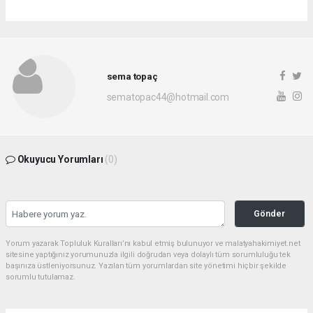
sema topaç
sematopac44@hotmail.com
Okuyucu Yorumları
(0)
Gönder
Yorum yazarak Topluluk Kuralları’nı kabul etmiş bulunuyor ve malatyahakimiyet.net
sitesine yaptığınız yorumunuzla ilgili doğrudan veya dolaylı tüm sorumluluğu tek
başınıza üstleniyorsunuz. Yazılan tüm yorumlardan site yönetimi hiçbir şekilde
sorumlu tutulamaz.