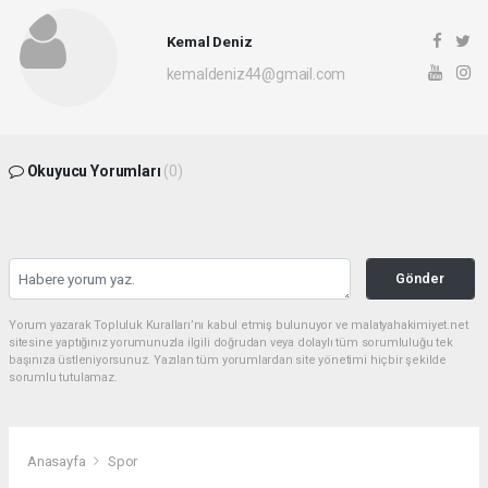
Kemal Deniz
kemaldeniz44@gmail.com
Okuyucu Yorumları
(0)
Gönder
Yorum yazarak Topluluk Kuralları’nı kabul etmiş bulunuyor ve malatyahakimiyet.net
sitesine yaptığınız yorumunuzla ilgili doğrudan veya dolaylı tüm sorumluluğu tek
başınıza üstleniyorsunuz. Yazılan tüm yorumlardan site yönetimi hiçbir şekilde
sorumlu tutulamaz.
Anasayfa
Spor