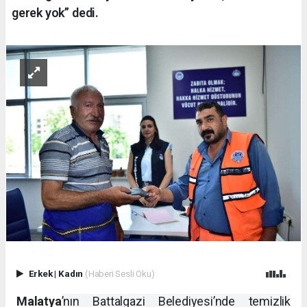
gerek yok” dedi.
Erkek
|
Kadın
(Haberi Sesli Oku)
Malatya
’nın Battalgazi Belediyesi’nde temizlik