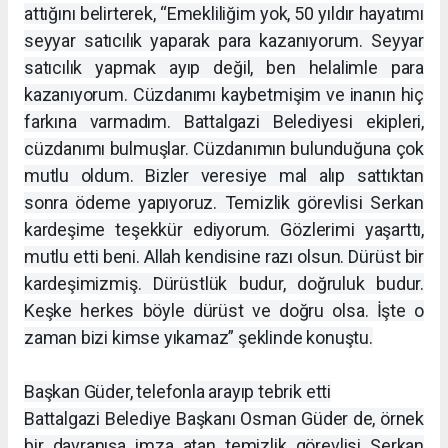
attığını belirterek, “Emekliliğim yok, 50 yıldır hayatımı
seyyar satıcılık yaparak para kazanıyorum. Seyyar
satıcılık yapmak ayıp değil, ben helalimle para
kazanıyorum. Cüzdanımı kaybetmişim ve inanın hiç
farkına varmadım. Battalgazi Belediyesi ekipleri,
cüzdanımı bulmuşlar. Cüzdanımın bulunduğuna çok
mutlu oldum. Bizler veresiye mal alıp sattıktan
sonra ödeme yapıyoruz. Temizlik görevlisi Serkan
kardeşime teşekkür ediyorum. Gözlerimi yaşarttı,
mutlu etti beni. Allah kendisine razı olsun. Dürüst bir
kardeşimizmiş. Dürüstlük budur, doğruluk budur.
Keşke herkes böyle dürüst ve doğru olsa. İşte o
zaman bizi kimse yıkamaz” şeklinde konuştu.
Başkan Güder, telefonla arayıp tebrik etti
Battalgazi Belediye Başkanı Osman Güder de, örnek
bir davranışa imza atan temizlik görevlisi Serkan