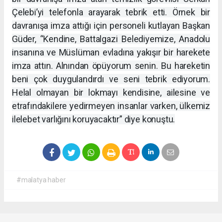
Çelebi’yi telefonla arayarak tebrik etti. Örnek bir
davranışa imza attığı için personeli kutlayan Başkan
Güder, “Kendine, Battalgazi Belediyemize, Anadolu
insanına ve Müslüman evladına yakışır bir harekete
imza attın. Alnından öpüyorum senin. Bu hareketin
beni çok duygulandırdı ve seni tebrik ediyorum.
Helal olmayan bir lokmayı kendisine, ailesine ve
etrafındakilere yedirmeyen insanlar varken, ülkemiz
ilelebet varlığını koruyacaktır” diye konuştu.
#malatya haber