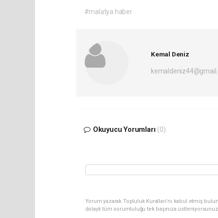
#malatya haber
Kemal Deniz
kemaldeniz44@gmail
Okuyucu Yorumları
(0)
Yorum yazarak Topluluk Kuralları’nı kabul etmiş bulun
dolaylı tüm sorumluluğu tek başınıza üstleniyorsunuz