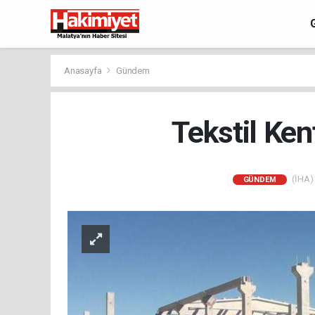
Anasayfa
Gündem
Tekstil Ken
(İHA) 
GÜNDEM