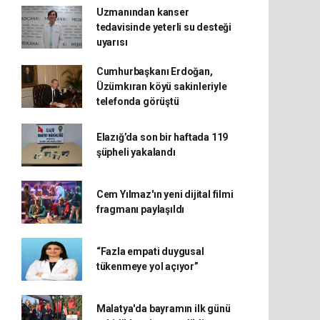
Uzmanından kanser
tedavisinde yeterli su desteği
uyarısı
Cumhurbaşkanı Erdoğan,
Üzümkıran köyü sakinleriyle
telefonda görüştü
Elazığ’da son bir haftada 119
şüpheli yakalandı
Cem Yılmaz'ın yeni dijital filmi
fragmanı paylaşıldı
“Fazla empati duygusal
tükenmeye yol açıyor”
Malatya'da bayramın ilk günü