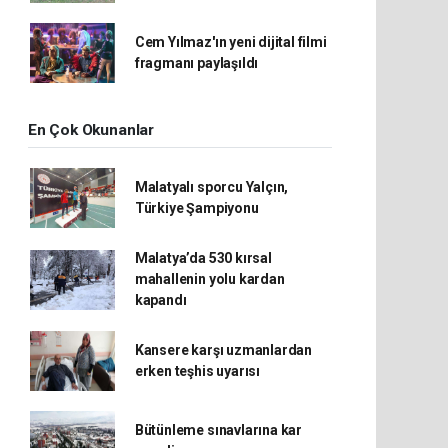
Cem Yılmaz'ın yeni dijital filmi
fragmanı paylaşıldı
En Çok Okunanlar
Malatyalı sporcu Yalçın,
Türkiye Şampiyonu
Malatya’da 530 kırsal
mahallenin yolu kardan
kapandı
Kansere karşı uzmanlardan
erken teşhis uyarısı
Bütünleme sınavlarına kar