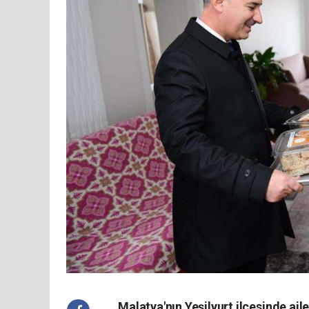
Malatya'nın Yeşilyurt ilçesinde a