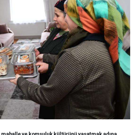
ile mahalle ve komşuluk kültürünü yaşatmak adına