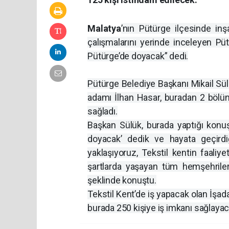
Malatya
’nın Pütürge ilçesinde in
çalışmalarını yerinde inceleyen Pü
Pütürge’de doyacak” dedi.
Pütürge Belediye Başkanı Mikail Sülük
adamı İlhan Hasar, buradan 2 bölü
sağladı.
Başkan Sülük, burada yaptığı konu
doyacak’ dedik ve hayata geçirdi
yaklaşıyoruz, Tekstil kentin faaliy
şartlarda yaşayan tüm hemşehrile
şeklinde konuştu.
Tekstil Kent’de iş yapacak olan İşad
burada 250 kişiye iş imkanı sağlayac