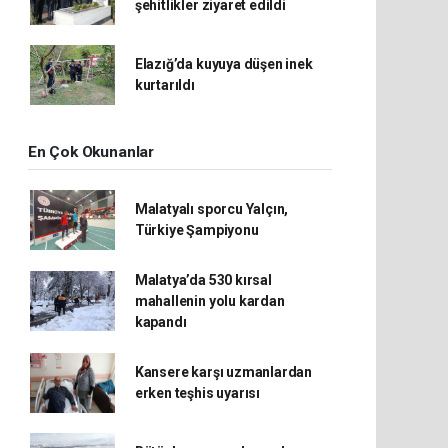
şehitlikler ziyaret edildi
Elazığ’da kuyuya düşen inek
kurtarıldı
En Çok Okunanlar
Malatyalı sporcu Yalçın,
Türkiye Şampiyonu
Malatya’da 530 kırsal
mahallenin yolu kardan
kapandı
Kansere karşı uzmanlardan
erken teşhis uyarısı