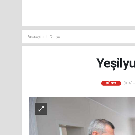
Anasayfa
Dünya
Yeşilyu
(İHA) -
DÜNYA