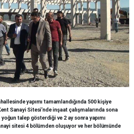
ahallesinde yapımı tamamlandığında 500 kişiye
Kent Sanayi Sitesi’nde inşaat çalışmalarında sona
n yoğun talep gösterdiği ve 2 ay sonra yapımı
anayi sitesi 4 bölümden oluşuyor ve her bölümünde