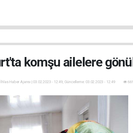
rt'ta komşu ailelere gönü
 İhlas Haber Ajansı | 03.02.2023 - 12:49, Güncelleme: 03.02.2023 - 12:49
669