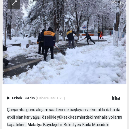
Erkek
|
Kadın
(Haberi Sesli Oku)
Çarşamba günü akşam saatlerinde başlayan ve kırsalda daha da
etkili olan kar yağışı, özellikle yüksek kesimlerdeki mahalle yollarını
Malatya
kapatırken,
Büyükşehir Belediyesi Karla Mücadele