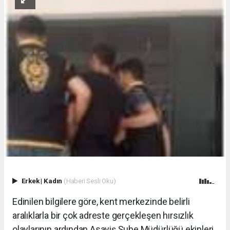
Erkek
|
Kadın
(Haberi Sesli Oku)
Edinilen bilgilere göre, kent merkezinde belirli
aralıklarla bir çok adreste gerçekleşen hırsızlık
olaylarının ardından Asayiş Şube Müdürlüğü ekipleri