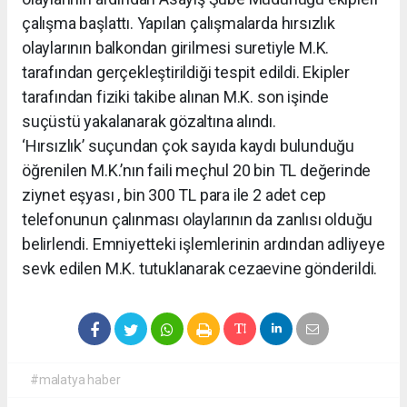
çalışma başlattı. Yapılan çalışmalarda hırsızlık
olaylarının balkondan girilmesi suretiyle M.K.
tarafından gerçekleştirildiği tespit edildi. Ekipler
tarafından fiziki takibe alınan M.K. son işinde
suçüstü yakalanarak gözaltına alındı.
‘Hırsızlık’ suçundan çok sayıda kaydı bulunduğu
öğrenilen M.K.’nın faili meçhul 20 bin TL değerinde
ziynet eşyası , bin 300 TL para ile 2 adet cep
telefonunun çalınması olaylarının da zanlısı olduğu
belirlendi. Emniyetteki işlemlerinin ardından adliyeye
sevk edilen M.K. tutuklanarak cezaevine gönderildi.
#malatya haber