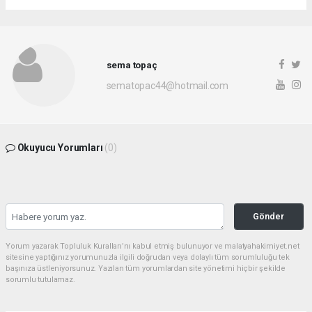
sema topaç
sematopac44@hotmail.com
Okuyucu Yorumları
(0)
Gönder
Yorum yazarak Topluluk Kuralları’nı kabul etmiş bulunuyor ve malatyahakimiyet.net
sitesine yaptığınız yorumunuzla ilgili doğrudan veya dolaylı tüm sorumluluğu tek
başınıza üstleniyorsunuz. Yazılan tüm yorumlardan site yönetimi hiçbir şekilde
sorumlu tutulamaz.