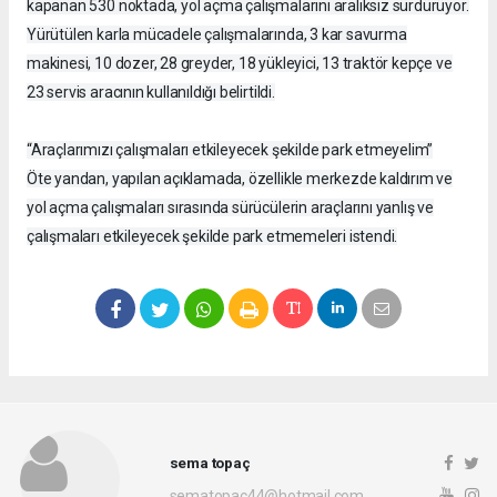
kapanan 530 noktada, yol açma çalışmalarını aralıksız sürdürüyor.
Yürütülen karla mücadele çalışmalarında, 3 kar savurma
makinesi, 10 dozer, 28 greyder, 18 yükleyici, 13 traktör kepçe ve
23 servis aracının kullanıldığı belirtildi.
“Araçlarımızı çalışmaları etkileyecek şekilde park etmeyelim”
Öte yandan, yapılan açıklamada, özellikle merkezde kaldırım ve
yol açma çalışmaları sırasında sürücülerin araçlarını yanlış ve
çalışmaları etkileyecek şekilde park etmemeleri istendi.
sema topaç
sematopac44@hotmail.com