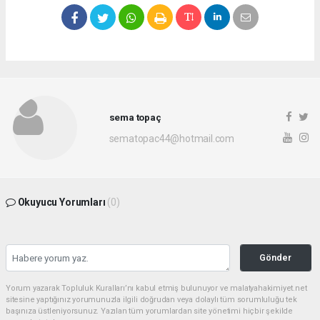
sema topaç
sematopac44@hotmail.com
Okuyucu Yorumları
(0)
Gönder
Yorum yazarak Topluluk Kuralları’nı kabul etmiş bulunuyor ve malatyahakimiyet.net
sitesine yaptığınız yorumunuzla ilgili doğrudan veya dolaylı tüm sorumluluğu tek
başınıza üstleniyorsunuz. Yazılan tüm yorumlardan site yönetimi hiçbir şekilde