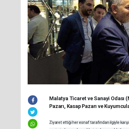
Malatya Ticaret ve Sanayi Odası 
Pazarı, Kasap Pazarı ve Kuyumcular 
Ziyaret ettiği her esnaf tarafından ilgiyle k