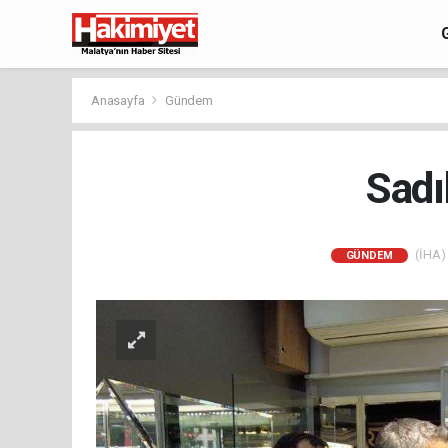
Anasayfa
Gündem
Sadı
(İHA) 
GÜNDEM