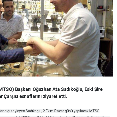
(MTSO) Başkanı Oğuzhan Ata Sadıkoğlu, Eski Şire
Çarşısı esnaflarını ziyaret etti.
arşılandığı söyleyen Sadıkoğlu, 2 Ekim Pazar günü yapılacak MTSO