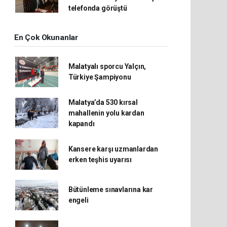
telefonda görüştü
En Çok Okunanlar
Malatyalı sporcu Yalçın,
Türkiye Şampiyonu
Malatya’da 530 kırsal
mahallenin yolu kardan
kapandı
Kansere karşı uzmanlardan
erken teşhis uyarısı
Bütünleme sınavlarına kar
engeli