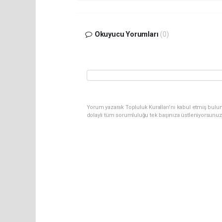
Okuyucu Yorumları
(0)
Yorum yazarak Topluluk Kuralları’nı kabul etmiş bulun
dolaylı tüm sorumluluğu tek başınıza üstleniyorsunuz