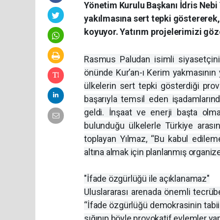
Yönetim Kurulu Başkanı İdris Nebi 
yakılmasına sert tepki göstererek,
koyuyor. Yatırım projelerimizi gö
Rasmus Paludan isimli siyasetçini
önünde Kur’an-ı Kerim yakmasının 
ülkelerin sert tepki gösterdiği prov
başarıyla temsil eden işadamların
geldi. İnşaat ve enerji başta olm
bulunduğu ülkelerle Türkiye arasında
toplayan Yılmaz, “Bu kabul edilem
altına almak için planlanmış organize 
"İfade özgürlüğü ile açıklanamaz"
Uluslararası arenada önemli tecrübe
“İfade özgürlüğü demokrasinin tabii
sığınıp böyle provokatif eylemler ya