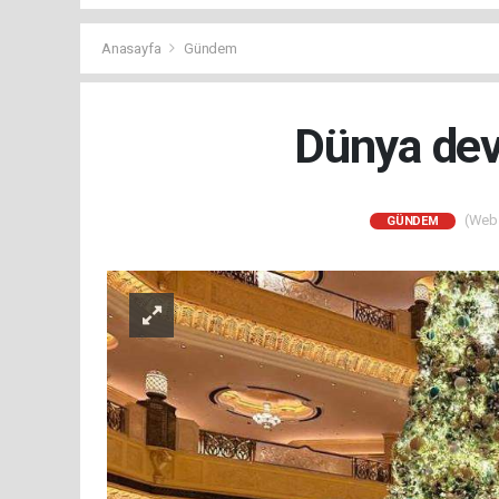
Anasayfa
Gündem
Dünya devi
(Web S
GÜNDEM