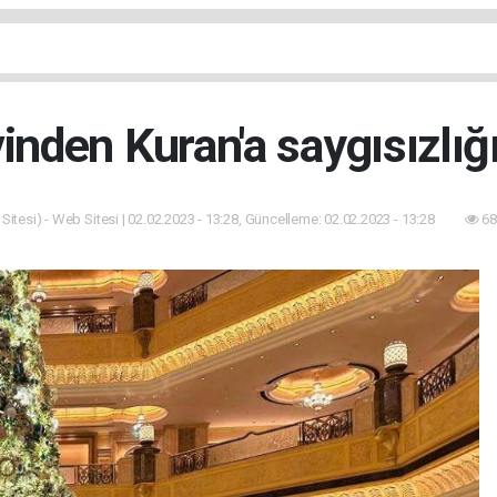
nden Kuran'a saygısızlığı
itesi) - Web Sitesi | 02.02.2023 - 13:28, Güncelleme: 02.02.2023 - 13:28
68