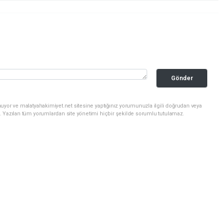
Gönder
uyor ve malatyahakimiyet.net sitesine yaptığınız yorumunuzla ilgili doğrudan veya
. Yazılan tüm yorumlardan site yönetimi hiçbir şekilde sorumlu tutulamaz.