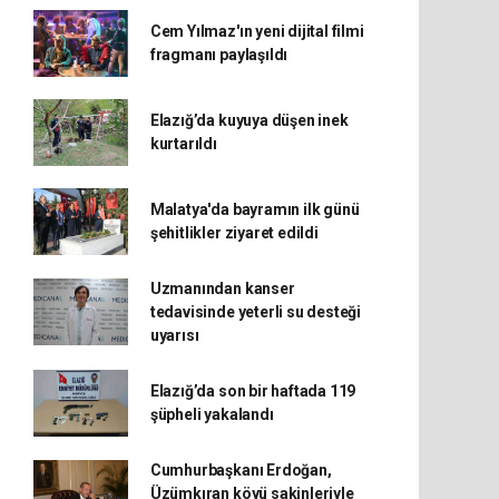
Cem Yılmaz'ın yeni dijital filmi
fragmanı paylaşıldı
Elazığ’da kuyuya düşen inek
kurtarıldı
Malatya'da bayramın ilk günü
şehitlikler ziyaret edildi
Uzmanından kanser
tedavisinde yeterli su desteği
uyarısı
Elazığ’da son bir haftada 119
şüpheli yakalandı
Cumhurbaşkanı Erdoğan,
Üzümkıran köyü sakinleriyle