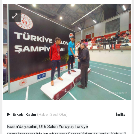
Erkek
|
Kadın
(Haberi Sesli Oku)
Bursa'da yapılan, U16 Salon Yürüyüş Türkiye