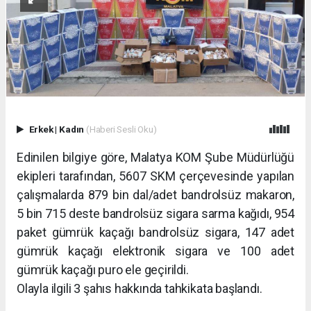
Erkek
|
Kadın
(Haberi Sesli Oku)
Edinilen bilgiye göre, Malatya KOM Şube Müdürlüğü
ekipleri tarafından, 5607 SKM çerçevesinde yapılan
çalışmalarda 879 bin dal/adet bandrolsüz makaron,
5 bin 715 deste bandrolsüz sigara sarma kağıdı, 954
paket gümrük kaçağı bandrolsüz sigara, 147 adet
gümrük kaçağı elektronik sigara ve 100 adet
gümrük kaçağı puro ele geçirildi.
Olayla ilgili 3 şahıs hakkında tahkikata başlandı.