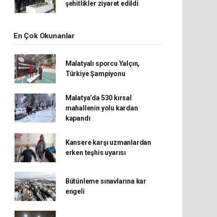
şehitlikler ziyaret edildi
En Çok Okunanlar
Malatyalı sporcu Yalçın,
Türkiye Şampiyonu
Malatya’da 530 kırsal
mahallenin yolu kardan
kapandı
Kansere karşı uzmanlardan
erken teşhis uyarısı
Bütünleme sınavlarına kar
engeli