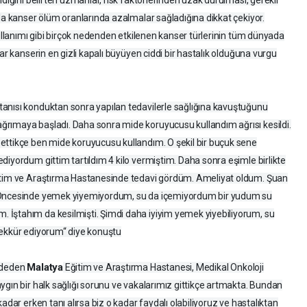
rda kanser ölüm oranlarında azalmalar sağladığına dikkat çekiyor.
kullanımı gibi birçok nedenden etkilenen kanser türlerinin tüm dünyada
ar kanserin en gizli kapalı büyüyen ciddi bir hastalık olduğuna vurgu
anısı konduktan sonra yapılan tedavilerle sağlığına kavuştuğunu
rımaya başladı. Daha sonra mide koruyucusu kullandım ağrısı kesildi.
ettikçe ben mide koruyucusu kullandım. O şekil bir buçuk sene
diyordum gittim tartıldım 4 kilo vermiştim. Daha sonra eşimle birlikte
ğitim ve Araştırma Hastanesinde tedavi gördüm. Ameliyat oldum. Şuan
. Öncesinde yemek yiyemiyordum, su da içemiyordum bir yudum su
İştahım da kesilmişti. Şimdi daha iyiyim yemek yiyebiliyorum, su
şekkür ediyorum“ diye konuştu
Malatya
aydeden
Eğitim ve Araştırma Hastanesi, Medikal Onkoloji
ygın bir halk sağlığı sorunu ve vakalarımız gittikçe artmakta. Bundan
adar erken tanı alırsa biz o kadar faydalı olabiliyoruz ve hastalıktan