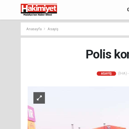
Anasayfa
Asayiş
Polis ko
(İHA) -
ASAYIŞ