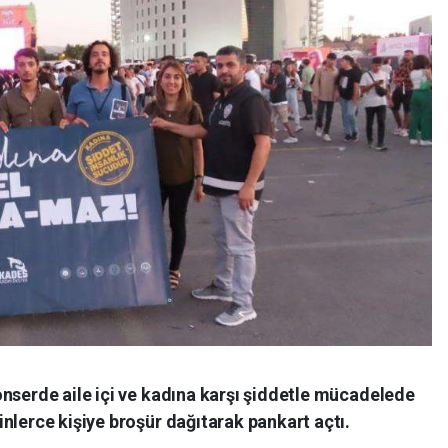
nserde aile içi ve kadına karşı şiddetle mücadelede
nlerce kişiye broşür dağıtarak pankart açtı.