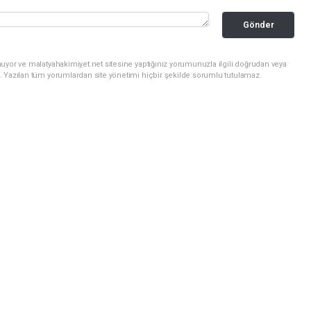
Gönder
uyor ve malatyahakimiyet.net sitesine yaptığınız yorumunuzla ilgili doğrudan veya
. Yazılan tüm yorumlardan site yönetimi hiçbir şekilde sorumlu tutulamaz.