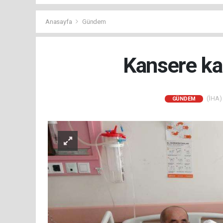
Anasayfa
Gündem
Kansere ka
(İHA) 
GÜNDEM