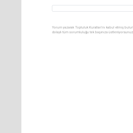
Yorum yazarak Topluluk Kuralları’nı kabul etmiş bulun
dolaylı tüm sorumluluğu tek başınıza üstleniyorsunuz