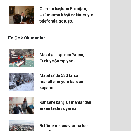
Cumhurbaşkanı Erdoğan,
Üzümkıran köyü sakinleriyle
telefonda görüştü
En Çok Okunanlar
Malatyalı sporcu Yalçın,
Türkiye Şampiyonu
Malatya’da 530 kırsal
mahallenin yolu kardan
kapandı
Kansere karşı uzmanlardan
erken teşhis uyarısı
Bütünleme sınavlarına kar