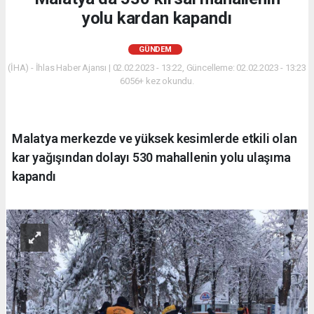
yolu kardan kapandı
GÜNDEM
(İHA) - İhlas Haber Ajansı | 02.02.2023 - 13:22, Güncelleme: 02.02.2023 - 13:23
6056+ kez okundu.
Malatya merkezde ve yüksek kesimlerde etkili olan
kar yağışından dolayı 530 mahallenin yolu ulaşıma
kapandı