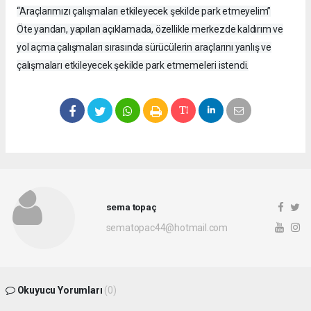
“Araçlarımızı çalışmaları etkileyecek şekilde park etmeyelim”
Öte yandan, yapılan açıklamada, özellikle merkezde kaldırım ve
yol açma çalışmaları sırasında sürücülerin araçlarını yanlış ve
çalışmaları etkileyecek şekilde park etmemeleri istendi.
sema topaç
sematopac44@hotmail.com
Okuyucu Yorumları
(0)