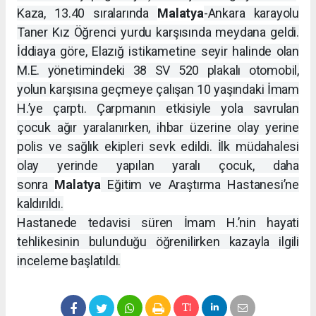
Kaza, 13.40 sıralarında
Malatya
-Ankara karayolu
Taner Kız Öğrenci yurdu karşısında meydana geldi.
İddiaya göre, Elazığ istikametine seyir halinde olan
M.E. yönetimindeki 38 SV 520 plakalı otomobil,
yolun karşısına geçmeye çalışan 10 yaşındaki İmam
H.’ye çarptı. Çarpmanın etkisiyle yola savrulan
çocuk ağır yaralanırken, ihbar üzerine olay yerine
polis ve sağlık ekipleri sevk edildi. İlk müdahalesi
olay yerinde yapılan yaralı çocuk, daha
sonra
Malatya
Eğitim ve Araştırma Hastanesi’ne
kaldırıldı.
Hastanede tedavisi süren İmam H.’nin hayati
tehlikesinin bulunduğu öğrenilirken kazayla ilgili
inceleme başlatıldı.