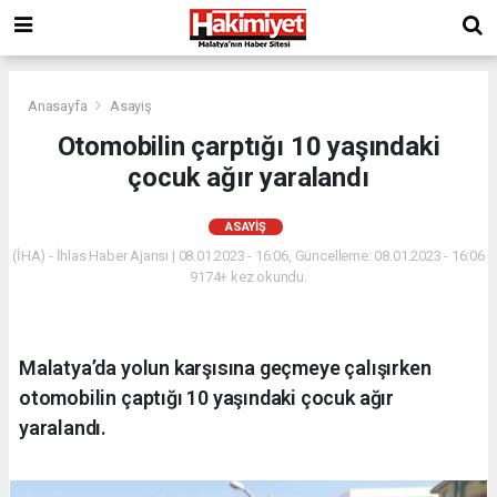
Anasayfa
Asayiş
Otomobilin çarptığı 10 yaşındaki
çocuk ağır yaralandı
ASAYIŞ
(İHA) - İhlas Haber Ajansı | 08.01.2023 - 16:06, Güncelleme: 08.01.2023 - 16:06
9174+ kez okundu.
Malatya’da yolun karşısına geçmeye çalışırken
otomobilin çaptığı 10 yaşındaki çocuk ağır
yaralandı.