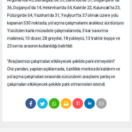
36, Doğanyol’da 14, Hekimhan’da 54, Kale’de 22, Kuluncak’ta 23,
Pütürge’de 64, Yazıhan’da 31, Yeşilyurt’ta 37 olmak üzere yolu
kapanan 530 noktada, yol açma çalışmalarını aralıksız sürdürüyor.
Yürütülen karla mücadele çalışmalarında, 3 kar savurma
makinesi, 10 dozer, 28 greyder, 18 yükleyici, 13 traktör kepçe ve
23 servis aracının kullanıldığı belirtildi.
“Araçlarımızı çalışmaları etkileyecek şekilde park etmeyelim”
Öte yandan, yapılan açıklamada, özellikle merkezde kaldırım ve
yol açma çalışmaları sırasında sürücülerin araçlarını yanlış ve
çalışmaları etkileyecek şekilde park etmemeleri istendi.