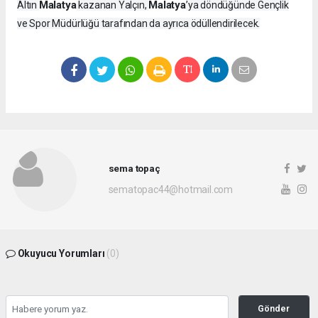
Malatya
Malatya
Altın
kazanan Yalçın,
’ya döndüğünde Gençlik
ve Spor Müdürlüğü tarafından da ayrıca ödüllendirilecek.
sema topaç
sematopac44@hotmail.com
Okuyucu Yorumları
(0)
Gönder