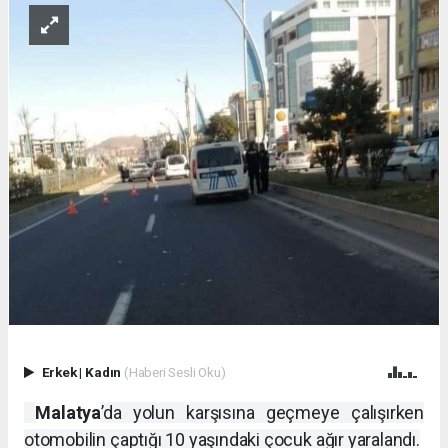
Erkek
|
Kadın
(Haberi Sesli Oku)
Malatya
’da yolun karşısına geçmeye çalışırken
otomobilin çaptığı 10 yaşındaki çocuk ağır yaralandı.