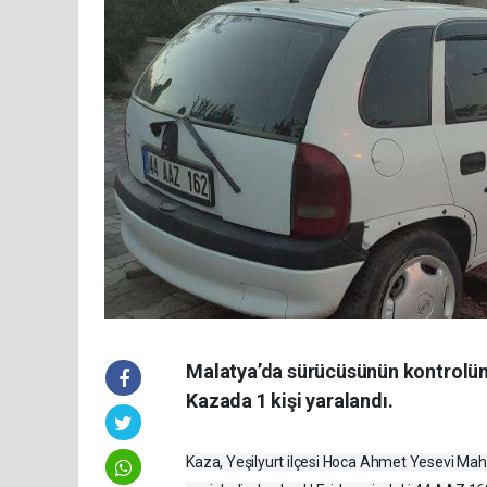
Malatya’da sürücüsünün kontrolünd
Kazada 1 kişi yaralandı.
Kaza, Yeşilyurt ilçesi Hoca Ahmet Yesevi Mahal