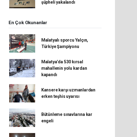
şüpheli yakalandı
En Çok Okunanlar
Malatyalı sporcu Yalçın,
Türkiye Şampiyonu
Malatya’da 530 kırsal
mahallenin yolu kardan
kapandı
Kansere karşı uzmanlardan
erken teşhis uyarısı
Bütünleme sınavlarına kar
engeli