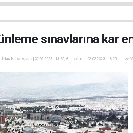
ünleme sınavlarına kar en
- İhlas Haber Ajansı | 02.02.2023 - 13:25, Güncelleme: 02.02.2023 - 13:25
60