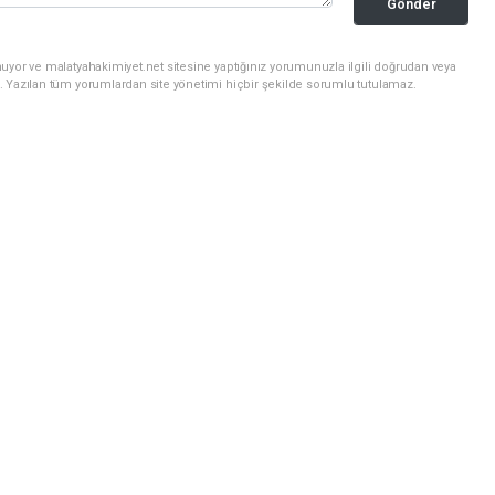
Gönder
uyor ve malatyahakimiyet.net sitesine yaptığınız yorumunuzla ilgili doğrudan veya
. Yazılan tüm yorumlardan site yönetimi hiçbir şekilde sorumlu tutulamaz.