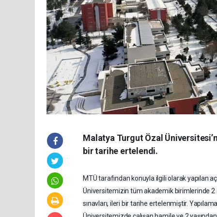
Malatya Turgut Özal Üniversitesi’n
bir tarihe ertelendi.
MTÜ tarafından konuyla ilgili olarak yapılan 
Üniversitemizin tüm akademik birimlerinde 2 
sınavları, ileri bir tarihe ertelenmiştir. Yapıl
Üniversitemizde çalışan hamile ve 2 yaşından 