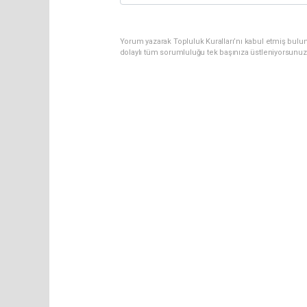
Yorum yazarak Topluluk Kuralları’nı kabul etmiş bulun
dolaylı tüm sorumluluğu tek başınıza üstleniyorsunuz