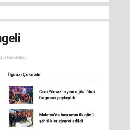
geli
25+ kez okundu.
İlginizi Çekebilir
Cem Yılmaz'ın yeni dijital filmi
fragmanı paylaşıldı
Malatya'da bayramın ilk günü
şehitlikler ziyaret edildi