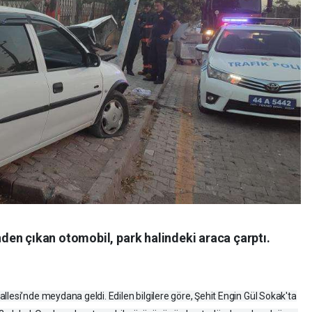
en çıkan otomobil, park halindeki araca çarptı.
lesi’nde meydana geldi. Edilen bilgilere göre, Şehit Engin Gül Sokak'ta