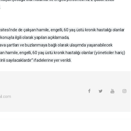
.
itesi’nde de çalışan hamile, engelli, 60 yaş üstü kronik hastalığı olanlar
n konuyla ilgili olarak yapılan açıklamada,
hava şartları ve buzlanmaya bağlı olarak ulaşımda yaşanabilecek
n hamile, engelli, 60 yaş üstü kronik hastalığı olanlar (yöneticiler hariç)
nli sayılacaklardır” ifadelerine yer verildi.
l.com