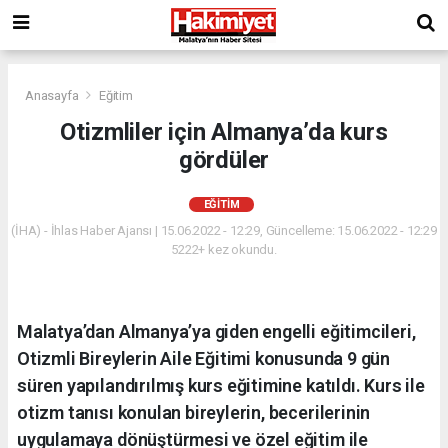
Anasayfa
Eğitim
Otizmliler için Almanya’da kurs
gördüler
EĞITIM
(İHA) - İhlas Haber Ajansı | 15.06.2022 - 12:29, Güncelleme: 15.06.2022 - 12:29
5222+ kez okundu.
Malatya’dan Almanya’ya giden engelli eğitimcileri,
Otizmli Bireylerin Aile Eğitimi konusunda 9 gün
süren yapılandırılmış kurs eğitimine katıldı. Kurs ile
otizm tanısı konulan bireylerin, becerilerinin
uygulamaya dönüştürmesi ve özel eğitim ile