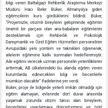
bilgi veren Battalgazi Rehberlik Araştırma Merkezi
Müdürü Hacı Bekir Büker, Almanya’ya giden
eğitimcilerin kurs gördüklerini bildirdi. Büker,
“Projemizle, otizmli bireylerin gelişiminde eğitimin
önemli bir parçası olan ana-babaların eğitimlerini
desteklemek için Rehberlik ve Psikolojik
Danışmanlık ve Özel Eğitim Hizmetleri personelinin
Avrupa'daki yeni yöntem ve teknikleri öğrenerek,
ailelerin eğitimine katkı sunmaları hedeflenmiştir.
Aile eğitimi verecek uzman personelin yeterliliklerini
arttırmak, AB ülkelerindeki bu alanda eğitim veren
kurumlarda edinecekleri bilgi ve becerilerle
mümkün olacaktır” ifadelerine yer verdi.
Büker, proje ile bölgede yeterli imkân olmadığı için
eğitim alamayan, evlerinde dört duvar arasında
yaşamak zorunda otizm tanısı alan bireylerin,
becerilerini uygulamaya dönüştürmesi ve özel