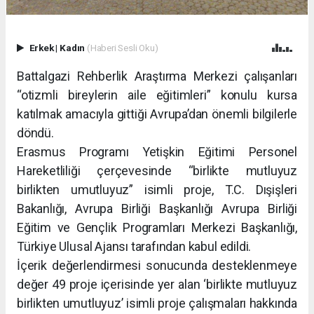
Erkek
|
Kadın
(Haberi Sesli Oku)
Battalgazi Rehberlik Araştırma Merkezi çalışanları
“otizmli bireylerin aile eğitimleri” konulu kursa
katılmak amacıyla gittiği Avrupa’dan önemli bilgilerle
döndü.
Erasmus Programı Yetişkin Eğitimi Personel
Hareketliliği çerçevesinde “birlikte mutluyuz
birlikten umutluyuz” isimli proje, T.C. Dışişleri
Bakanlığı, Avrupa Birliği Başkanlığı Avrupa Birliği
Eğitim ve Gençlik Programları Merkezi Başkanlığı,
Türkiye Ulusal Ajansı tarafından kabul edildi.
İçerik değerlendirmesi sonucunda desteklenmeye
değer 49 proje içerisinde yer alan ‘birlikte mutluyuz
birlikten umutluyuz’ isimli proje çalışmaları hakkında