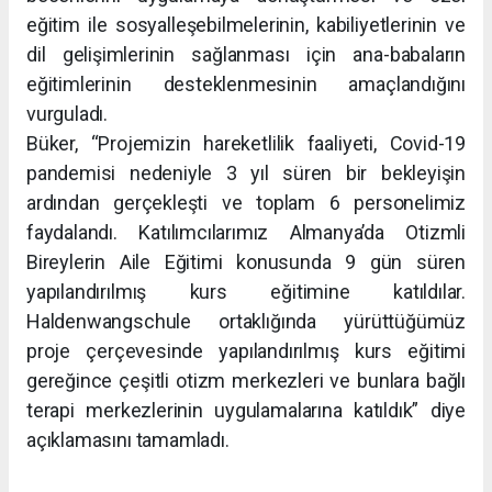
eğitim ile sosyalleşebilmelerinin, kabiliyetlerinin ve
dil gelişimlerinin sağlanması için ana-babaların
eğitimlerinin desteklenmesinin amaçlandığını
vurguladı.
Büker, “Projemizin hareketlilik faaliyeti, Covid-19
pandemisi nedeniyle 3 yıl süren bir bekleyişin
ardından gerçekleşti ve toplam 6 personelimiz
faydalandı. Katılımcılarımız Almanya’da Otizmli
Bireylerin Aile Eğitimi konusunda 9 gün süren
yapılandırılmış kurs eğitimine katıldılar.
Haldenwangschule ortaklığında yürüttüğümüz
proje çerçevesinde yapılandırılmış kurs eğitimi
gereğince çeşitli otizm merkezleri ve bunlara bağlı
terapi merkezlerinin uygulamalarına katıldık” diye
açıklamasını tamamladı.