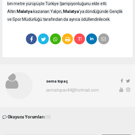
bin metre yürüyüşte Türkiye Şampiyonluğunu elde etti.
Malatya
Malatya
Altın
kazanan Yalçın,
’ya döndüğünde Gençlik
ve Spor Müdürlüğü tarafından da ayrıca ödüllendirilecek.
sema topaç
sematopac44@hotmail.com
Okuyucu Yorumları
(0)