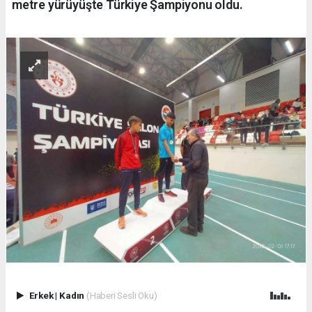
metre yürüyüşte Türkiye Şampiyonu oldu.
Erkek
|
Kadın
(Haberi Sesli Oku)