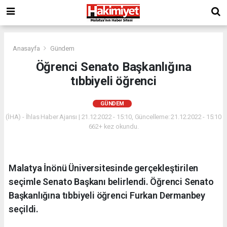
Anasayfa
Gündem
Öğrenci Senato Başkanlığına
tıbbiyeli öğrenci
GÜNDEM
(İHA) - İhlas Haber Ajansı | 21.12.2022 - 15:10, Güncelleme: 21.12.2022 - 15:10
662+ kez okundu.
Malatya İnönü Üniversitesinde gerçekleştirilen
seçimle Senato Başkanı belirlendi. Öğrenci Senato
Başkanlığına tıbbiyeli öğrenci Furkan Dermanbey
seçildi.