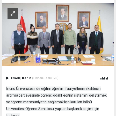
Erkek
|
Kadın
(Haberi Sesli Oku)
İnönü Üniversitesinde eğitim öğretim faaliyetlerinin kalitesini
artırma çerçevesinde öğrenci odaklı eğitim sistemini geliştirmek
ve öğrenci memnuniyetini sağlamak için kurulan İnönü
Üniversitesi Öğrenci Senatosu, yapılan başkanlık seçimi için
toplandı.