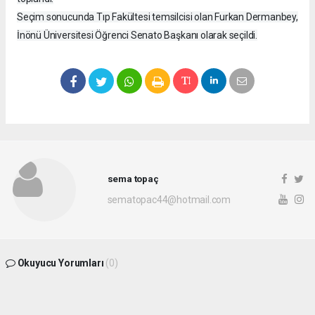
Seçim sonucunda Tıp Fakültesi temsilcisi olan Furkan Dermanbey,
İnönü Üniversitesi Öğrenci Senato Başkanı olarak seçildi.
sema topaç
sematopac44@hotmail.com
Okuyucu Yorumları
(0)