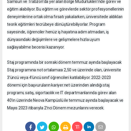
Samsun ve Trabzon’da yer alan Bölge Müdürlükleri’nde görev ve
eğitim alabiliyor. Bu eğitim ve görevlerde sektör profesyonellerinin
deneyimlerine ortak olma fırsatı yakalarken, üniversitede aldıkları
teorik eğitimleri tecrübeye dönüştürebiliyorlar. Program
sayesinde, öğrenciler henüz iş hayatına adım atmadan, iş
dünyasındaki değişimlere ve gelişmelere hızla uyum
sağlayabilme becerisi kazanıyor.
Staj programında bir sonraki dönem temmuz ayında başlayacak
Staj programına not ortalaması 2,50 ve üzerinde olan, üniversite
3’üncü veya 4’üncü sınıf öğrencileri katılabiliyor. 2022-2023
dönemi için başvuruların kariyer.net üzerinden alındığı staj
programı; satış, sigortacılık ve IT departmanlarında görev alan
40’ın üzerinde Neova Kampüslü ile temmuz ayında başlayacak ve
Mayıs 2023 itibarıyla 2’nci Dönem mezunlarını verecek.