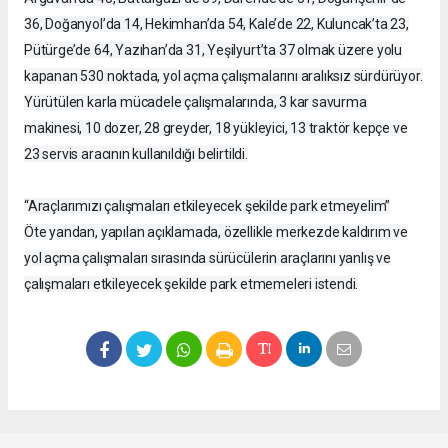
36, Doğanyol’da 14, Hekimhan’da 54, Kale’de 22, Kuluncak’ta 23,
Pütürge’de 64, Yazıhan’da 31, Yeşilyurt’ta 37 olmak üzere yolu
kapanan 530 noktada, yol açma çalışmalarını aralıksız sürdürüyor.
Yürütülen karla mücadele çalışmalarında, 3 kar savurma
makinesi, 10 dozer, 28 greyder, 18 yükleyici, 13 traktör kepçe ve
23 servis aracının kullanıldığı belirtildi.
“Araçlarımızı çalışmaları etkileyecek şekilde park etmeyelim”
Öte yandan, yapılan açıklamada, özellikle merkezde kaldırım ve
yol açma çalışmaları sırasında sürücülerin araçlarını yanlış ve
çalışmaları etkileyecek şekilde park etmemeleri istendi.