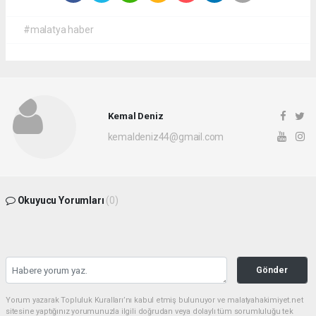
#malatya haber
Kemal Deniz
kemaldeniz44@gmail.com
Okuyucu Yorumları
(0)
Gönder
Yorum yazarak Topluluk Kuralları’nı kabul etmiş bulunuyor ve malatyahakimiyet.net
sitesine yaptığınız yorumunuzla ilgili doğrudan veya dolaylı tüm sorumluluğu tek