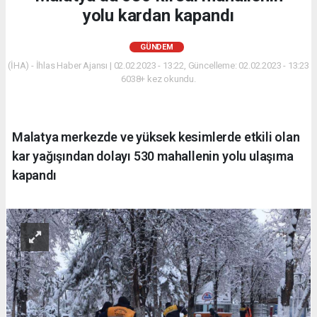
yolu kardan kapandı
GÜNDEM
(İHA) - İhlas Haber Ajansı | 02.02.2023 - 13:22, Güncelleme: 02.02.2023 - 13:23
6038+ kez okundu.
Malatya merkezde ve yüksek kesimlerde etkili olan
kar yağışından dolayı 530 mahallenin yolu ulaşıma
kapandı