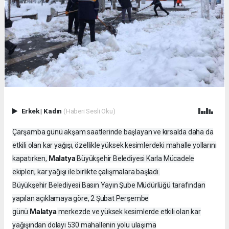
Erkek
|
Kadın
(Haberi Sesli Oku)
Çarşamba günü akşam saatlerinde başlayan ve kırsalda daha da
etkili olan kar yağışı, özellikle yüksek kesimlerdeki mahalle yollarını
Malatya
kapatırken,
Büyükşehir Belediyesi Karla Mücadele
ekipleri, kar yağışı ile birlikte çalışmalara başladı.
Büyükşehir Belediyesi Basın Yayın Şube Müdürlüğü tarafından
yapılan açıklamaya göre, 2 Şubat Perşembe
Malatya
günü
merkezde ve yüksek kesimlerde etkili olan kar
yağışından dolayı 530 mahallenin yolu ulaşıma