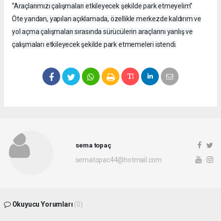
“Araçlarımızı çalışmaları etkileyecek şekilde park etmeyelim”
Öte yandan, yapılan açıklamada, özellikle merkezde kaldırım ve
yol açma çalışmaları sırasında sürücülerin araçlarını yanlış ve
çalışmaları etkileyecek şekilde park etmemeleri istendi.
sema topaç
sematopac44@hotmail.com
Okuyucu Yorumları
(0)