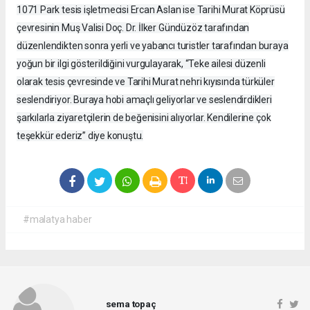
1071 Park tesis işletmecisi Ercan Aslan ise Tarihi Murat Köprüsü
çevresinin Muş Valisi Doç. Dr. İlker Gündüzöz tarafından
düzenlendikten sonra yerli ve yabancı turistler tarafından buraya
yoğun bir ilgi gösterildiğini vurgulayarak, “Teke ailesi düzenli
olarak tesis çevresinde ve Tarihi Murat nehri kıyısında türküler
seslendiriyor. Buraya hobi amaçlı geliyorlar ve seslendirdikleri
şarkılarla ziyaretçilerin de beğenisini alıyorlar. Kendilerine çok
teşekkür ederiz” diye konuştu.
#malatya haber
sema topaç