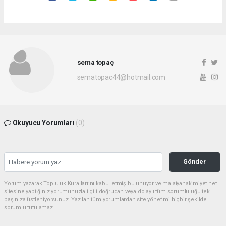
sema topaç
sematopac44@hotmail.com
Okuyucu Yorumları
(0)
Gönder
Yorum yazarak Topluluk Kuralları’nı kabul etmiş bulunuyor ve malatyahakimiyet.net
sitesine yaptığınız yorumunuzla ilgili doğrudan veya dolaylı tüm sorumluluğu tek
başınıza üstleniyorsunuz. Yazılan tüm yorumlardan site yönetimi hiçbir şekilde
sorumlu tutulamaz.