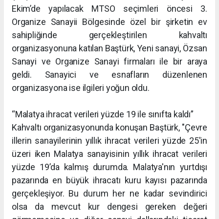
Ekim’de yapılacak MTSO seçimleri öncesi 3.
Organize Sanayii Bölgesinde özel bir şirketin ev
sahipliğinde gerçekleştirilen kahvaltı
organizasyonuna katılan Baştürk, Yeni sanayi, Özsan
Sanayi ve Organize Sanayi firmaları ile bir araya
geldi. Sanayici ve esnafların düzenlenen
organizasyona ise ilgileri yoğun oldu.
“Malatya ihracat verileri yüzde 19 ile sınıfta kaldı”
Kahvaltı organizasyonunda konuşan Baştürk, "Çevre
illerin sanayilerinin yıllık ihracat verileri yüzde 25'in
üzeri iken Malatya sanayisinin yıllık ihracat verileri
yüzde 19’da kalmış durumda. Malatya'nın yurtdışı
pazarında en büyük ihracatı kuru kayısı pazarında
gerçekleşiyor. Bu durum her ne kadar sevindirici
olsa da mevcut kur dengesi gereken değeri