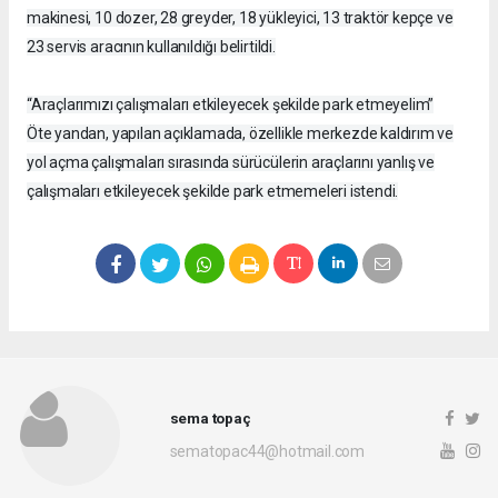
makinesi, 10 dozer, 28 greyder, 18 yükleyici, 13 traktör kepçe ve
23 servis aracının kullanıldığı belirtildi.
“Araçlarımızı çalışmaları etkileyecek şekilde park etmeyelim”
Öte yandan, yapılan açıklamada, özellikle merkezde kaldırım ve
yol açma çalışmaları sırasında sürücülerin araçlarını yanlış ve
çalışmaları etkileyecek şekilde park etmemeleri istendi.
sema topaç
sematopac44@hotmail.com