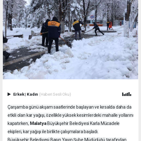
Erkek
|
Kadın
(Haberi Sesli Oku)
Çarşamba günü akşam saatlerinde başlayan ve kırsalda daha da
etkili olan kar yağışı, özellikle yüksek kesimlerdeki mahalle yollarını
Malatya
kapatırken,
Büyükşehir Belediyesi Karla Mücadele
ekipleri, kar yağışı ile birlikte çalışmalara başladı.
Büyükşehir Belediyesi Basın Yayın Şube Müdürlüğü tarafından