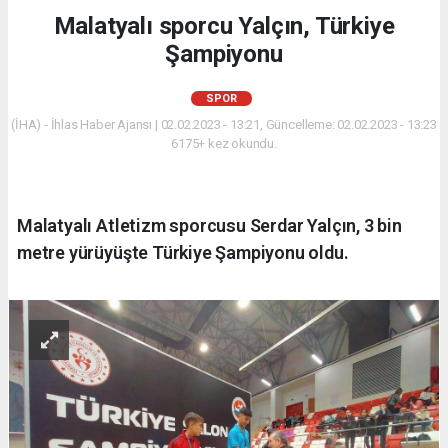
Malatyalı sporcu Yalçın, Türkiye
Şampiyonu
SPOR
(İHA) - İhlas Haber Ajansı | 02.02.2023 - 13:21, Güncelleme: 02.02.2023 - 13:23
6175+ kez okundu.
Malatyalı Atletizm sporcusu Serdar Yalçın, 3 bin
metre yürüyüşte Türkiye Şampiyonu oldu.