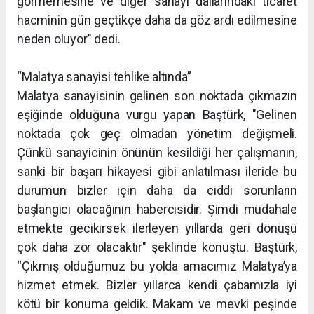
görmemesine ve diğer sanayi dallarındaki ticaret
hacminin gün geçtikçe daha da göz ardı edilmesine
neden oluyor" dedi.
“Malatya sanayisi tehlike altında”
Malatya sanayisinin gelinen son noktada çıkmazın
eşiğinde olduğuna vurgu yapan Baştürk, "Gelinen
noktada çok geç olmadan yönetim değişmeli.
Çünkü sanayicinin önünün kesildiği her çalışmanın,
sanki bir başarı hikayesi gibi anlatılması ileride bu
durumun bizler için daha da ciddi sorunların
başlangıcı olacağının habercisidir. Şimdi müdahale
etmekte gecikirsek ilerleyen yıllarda geri dönüşü
çok daha zor olacaktır" şeklinde konuştu. Baştürk,
“Çıkmış olduğumuz bu yolda amacımız Malatya’ya
hizmet etmek. Bizler yıllarca kendi çabamızla iyi
kötü bir konuma geldik. Makam ve mevki peşinde