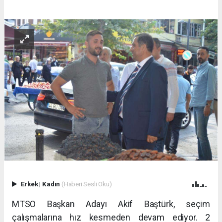
Erkek
|
Kadın
(Haberi Sesli Oku)
MTSO Başkan Adayı Akif Baştürk, seçim
çalışmalarına hız kesmeden devam ediyor. 2