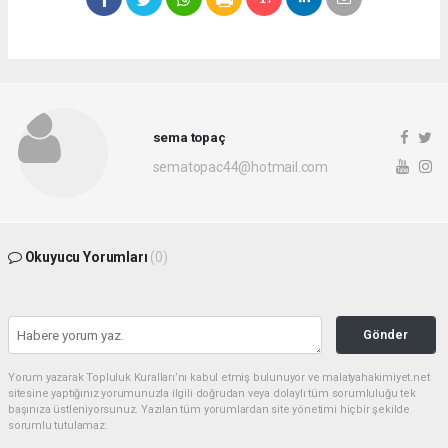
sema topaç
sematopac44@hotmail.com
Okuyucu Yorumları
(0)
Gönder
Yorum yazarak Topluluk Kuralları’nı kabul etmiş bulunuyor ve malatyahakimiyet.net
sitesine yaptığınız yorumunuzla ilgili doğrudan veya dolaylı tüm sorumluluğu tek
başınıza üstleniyorsunuz. Yazılan tüm yorumlardan site yönetimi hiçbir şekilde
sorumlu tutulamaz.