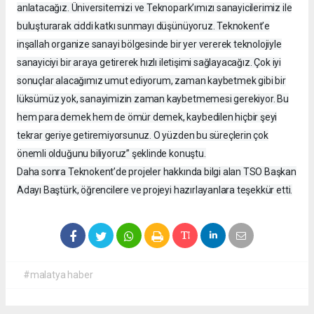
anlatacağız. Üniversitemizi ve Teknopark’ımızı sanayicilerimiz ile
buluşturarak ciddi katkı sunmayı düşünüyoruz. Teknokent’e
inşallah organize sanayi bölgesinde bir yer vererek teknolojiyle
sanayiciyi bir araya getirerek hızlı iletişimi sağlayacağız. Çok iyi
sonuçlar alacağımız umut ediyorum, zaman kaybetmek gibi bir
lüksümüz yok, sanayimizin zaman kaybetmemesi gerekiyor. Bu
hem para demek hem de ömür demek, kaybedilen hiçbir şeyi
tekrar geriye getiremiyorsunuz. O yüzden bu süreçlerin çok
önemli olduğunu biliyoruz” şeklinde konuştu.
Daha sonra Teknokent’de projeler hakkında bilgi alan TSO Başkan
Adayı Baştürk, öğrencilere ve projeyi hazırlayanlara teşekkür etti.
#malatya haber