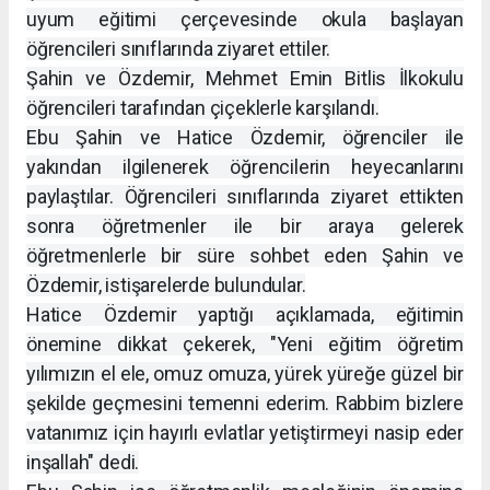
uyum eğitimi çerçevesinde okula başlayan
öğrencileri sınıflarında ziyaret ettiler.
Şahin ve Özdemir, Mehmet Emin Bitlis İlkokulu
öğrencileri tarafından çiçeklerle karşılandı.
Ebu Şahin ve Hatice Özdemir, öğrenciler ile
yakından ilgilenerek öğrencilerin heyecanlarını
paylaştılar. Öğrencileri sınıflarında ziyaret ettikten
sonra öğretmenler ile bir araya gelerek
öğretmenlerle bir süre sohbet eden Şahin ve
Özdemir, istişarelerde bulundular.
Hatice Özdemir yaptığı açıklamada, eğitimin
önemine dikkat çekerek, "Yeni eğitim öğretim
yılımızın el ele, omuz omuza, yürek yüreğe güzel bir
şekilde geçmesini temenni ederim. Rabbim bizlere
vatanımız için hayırlı evlatlar yetiştirmeyi nasip eder
inşallah" dedi.