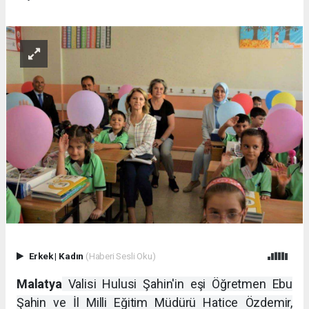
Erkek
|
Kadın
(Haberi Sesli Oku)
Malatya
Valisi Hulusi Şahin'in eşi Öğretmen Ebu
Şahin ve İl Milli Eğitim Müdürü Hatice Özdemir,