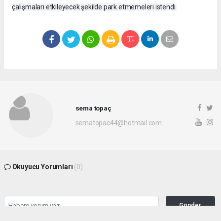
çalışmaları etkileyecek şekilde park etmemeleri istendi.
sema topaç
sematopac44@hotmail.com
Okuyucu Yorumları
(0)
Gönder