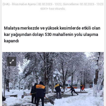
(İHA) - İhlas Haber Ajansı | 02.02.2023 - 13:22, Güncelleme: 02.02.2023 - 13:23
6041+ kez okundu.
Malatya merkezde ve yüksek kesimlerde etkili olan
kar yağışından dolayı 530 mahallenin yolu ulaşıma
kapandı