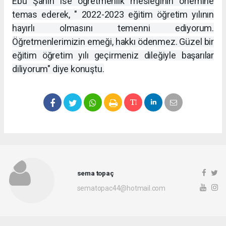
Ebu Şahin ise öğretmenlik mesleğinin önemine
temas ederek, " 2022-2023 eğitim öğretim yılının
hayırlı olmasını temenni ediyorum.
Öğretmenlerimizin emeği, hakkı ödenmez. Güzel bir
eğitim öğretim yılı geçirmeniz dileğiyle başarılar
diliyorum" diye konuştu.
sema topaç
sematopac44@hotmail.com