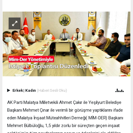
Erkek
|
Kadın
(Haberi Sesli Oku)
AK Parti Malatya Milletvekili Ahmet Çakır ile Yeşilyurt Belediye
Başkanı Mehmet Çınar ile verimli bir görüşme yaptıklarını ifade
eden Malatya İnşaat Müteahhitleri Derneği( MİM-DER) Başkanı
Mehmet Bülbüloğlu, 1,5 yıldır zorlu bir süreçten geçen inşaat