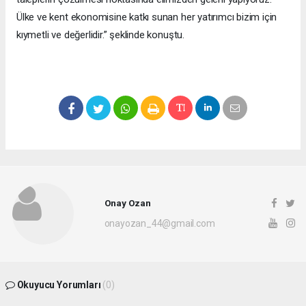
Ülke ve kent ekonomisine katkı sunan her yatırımcı bizim için
kıymetli ve değerlidir.” şeklinde konuştu.
Onay Ozan
onayozan_44@gmail.com
Okuyucu Yorumları
(0)