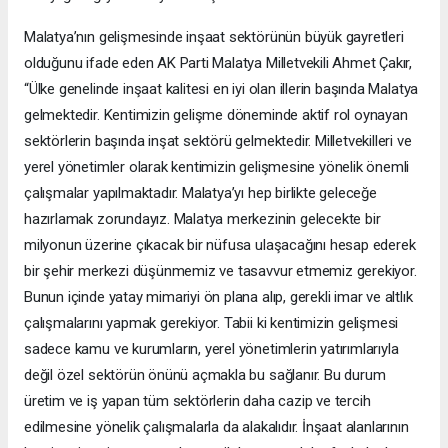
Malatya’nın gelişmesinde inşaat sektörünün büyük gayretleri
olduğunu ifade eden AK Parti Malatya Milletvekili Ahmet Çakır,
“Ülke genelinde inşaat kalitesi en iyi olan illerin başında Malatya
gelmektedir. Kentimizin gelişme döneminde aktif rol oynayan
sektörlerin başında inşat sektörü gelmektedir. Milletvekilleri ve
yerel yönetimler olarak kentimizin gelişmesine yönelik önemli
çalışmalar yapılmaktadır. Malatya’yı hep birlikte geleceğe
hazırlamak zorundayız. Malatya merkezinin gelecekte bir
milyonun üzerine çıkacak bir nüfusa ulaşacağını hesap ederek
bir şehir merkezi düşünmemiz ve tasavvur etmemiz gerekiyor.
Bunun içinde yatay mimariyi ön plana alıp, gerekli imar ve altlık
çalışmalarını yapmak gerekiyor. Tabii ki kentimizin gelişmesi
sadece kamu ve kurumların, yerel yönetimlerin yatırımlarıyla
değil özel sektörün önünü açmakla bu sağlanır. Bu durum
üretim ve iş yapan tüm sektörlerin daha cazip ve tercih
edilmesine yönelik çalışmalarla da alakalıdır. İnşaat alanlarının