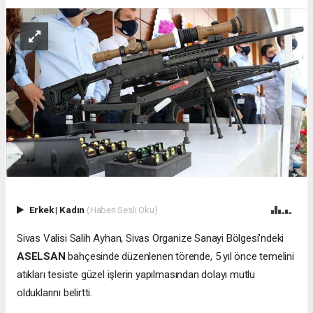
Erkek
|
Kadın
(Haberi Sesli Oku)
Sivas Valisi Salih Ayhan, Sivas Organize Sanayi Bölgesi'ndeki
ASELSAN
bahçesinde düzenlenen törende, 5 yıl önce temelini
atıkları tesiste güzel işlerin yapılmasından dolayı mutlu
olduklarını belirtti.