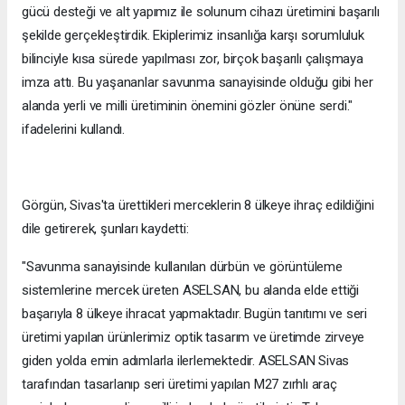
gücü desteği ve alt yapımız ile solunum cihazı üretimini başarılı
şekilde gerçekleştirdik. Ekiplerimiz insanlığa karşı sorumluluk
bilinciyle kısa sürede yapılması zor, birçok başarılı çalışmaya
imza attı. Bu yaşananlar savunma sanayisinde olduğu gibi her
alanda yerli ve milli üretiminin önemini gözler önüne serdi."
ifadelerini kullandı.
Görgün, Sivas'ta ürettikleri merceklerin 8 ülkeye ihraç edildiğini
dile getirerek, şunları kaydetti:
"Savunma sanayisinde kullanılan dürbün ve görüntüleme
sistemlerine mercek üreten ASELSAN, bu alanda elde ettiği
başarıyla 8 ülkeye ihracat yapmaktadır. Bugün tanıtımı ve seri
üretimi yapılan ürünlerimiz optik tasarım ve üretimde zirveye
giden yolda emin adımlarla ilerlemektedir. ASELSAN Sivas
tarafından tasarlanıp seri üretimi yapılan M27 zırhlı araç