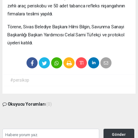
zırhlı araç periskobu ve 50 adet tabanca refleks nişangahının
firmalara teslimi yapıldı.
Törene, Sivas Belediye Başkanı Hilmi Bilgin, Savunma Sanayi
Başkanlığı Başkan Yardımcısı Celal Sami Tüfekçi ve protokol
üyeleri katıldı.
#persikop
Okuyucu Yorumları
(0)
Gönder