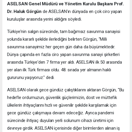
ASELSAN Genel Müdürü ve Yönetim Kurulu Başkanı Prof.
Dr. Haluk Görgün
de ASELSAN'ın dünyada en çok ciro yapan
kuruluşlar arasında yerini aldığını söyledi.
Türkiye'nin salgın sürecinde, tam bağımsız savunma sanayisi
yolunda kararlı şekilde ilerlediğini belirten Görgün, "Milli
savunma sanayimiz her geçen gün daha da büyümektedir.
Dünya çapında en fazla ciro yapan savunma sanayi şirketleri
arasında Türkiye'den 7 firma yer aldı. ASELSAN ilk 50 arasında
yer alan ilk Türk firması oldu. 48. sırada yer almanın haklı
gururunu yaşıyoruz." dedi.
ASELSAN olarak gece gündüz çalıştıklarını aktaran Görgün, "Bu
hedefle ordumuzun, güvenlik güçlerimizin, dost ve müttefik
ülkelerin ihtiyaçlarını hızlı ve güvenilir şekilde karşılamak için
gece gündüz çalışmaya devam edeceğiz. Ayrıca pandemi
sürecinde ihtiyaç duyulan yerli solunum cihazı üretimi için
devreye girdik. ASELSAN içerisinde diğer birimlerden alınan iş