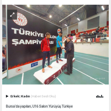
Erkek
|
Kadın
(Haberi Sesli Oku)
Bursa'da yapılan, U16 Salon Yürüyüş Türkiye