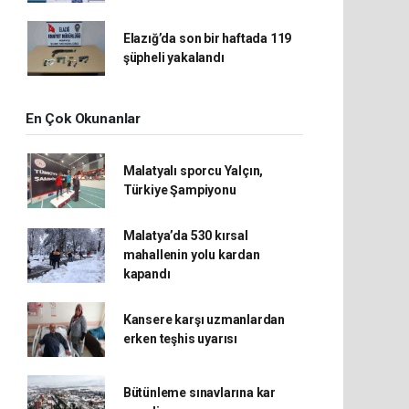
Elazığ’da son bir haftada 119
şüpheli yakalandı
En Çok Okunanlar
Malatyalı sporcu Yalçın,
Türkiye Şampiyonu
Malatya’da 530 kırsal
mahallenin yolu kardan
kapandı
Kansere karşı uzmanlardan
erken teşhis uyarısı
Bütünleme sınavlarına kar