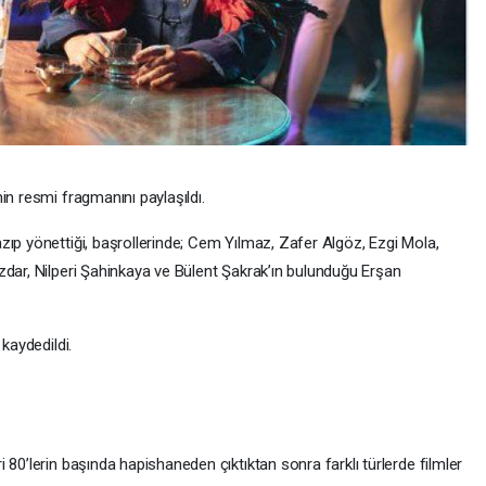
in resmi fragmanını paylaşıldı.
zıp yönettiği, başrollerinde; Cem Yılmaz, Zafer Algöz, Ezgi Mola,
zdar, Nilperi Şahinkaya ve Bülent Şakrak’ın bulunduğu Erşan
kaydedildi.
 80’lerin başında hapishaneden çıktıktan sonra farklı türlerde filmler