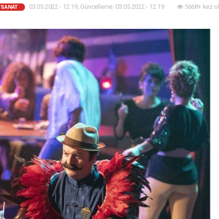
03.05.2022 - 12:19, Güncelleme: 03.05.2022 - 12:19
5668+ kez o
-SANAT