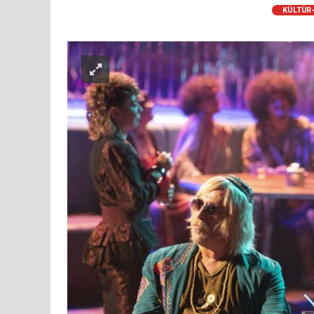
KÜLTÜR