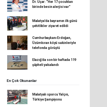
Dr. Uçar: “Her 17 çocuktan
birinde besin alerjisi var”
Malatya'da bayramın ilk günü
şehitlikler ziyaret edildi
Cumhurbaşkanı Erdoğan,
Üzümkıran köyü sakinleriyle
telefonda görüştü
Elazığ’da son bir haftada 119
şüpheli yakalandı
En Çok Okunanlar
Malatyalı sporcu Yalçın,
Türkiye Şampiyonu