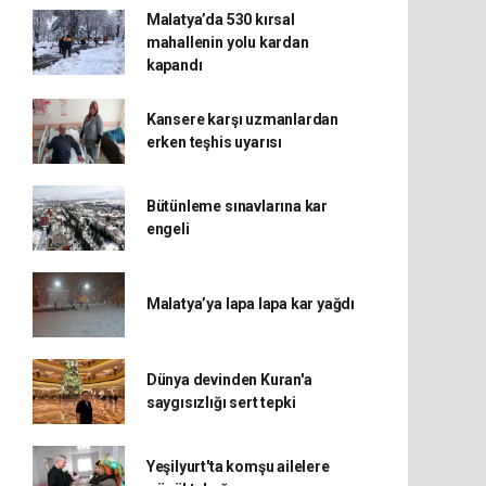
Malatya’da 530 kırsal
mahallenin yolu kardan
kapandı
Kansere karşı uzmanlardan
erken teşhis uyarısı
Bütünleme sınavlarına kar
engeli
Malatya’ya lapa lapa kar yağdı
Dünya devinden Kuran'a
saygısızlığı sert tepki
Yeşilyurt'ta komşu ailelere