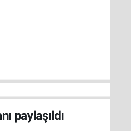
nı paylaşıldı