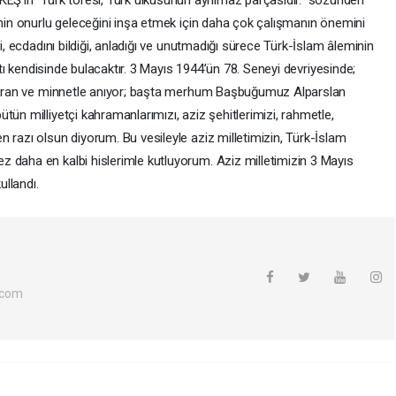
inin onurlu geleceğini inşa etmek için daha çok çalışmanın önemini
ti, ecdadını bildiği, anladığı ve unutmadığı sürece Türk-İslam âleminin
yatı kendisinde bulacaktır. 3 Mayıs 1944’ün 78. Seneyi devriyesinde;
 şükran ve minnetle anıyor; başta merhum Başbuğumuz Alparslan
tün milliyetçi kahramanlarımızı, aziz şehitlerimizi, rahmetle,
 razı olsun diyorum. Bu vesileyle aziz milletimizin, Türk-İslam
 daha en kalbi hislerimle kutluyorum. Aziz milletimizin 3 Mayıs
ullandı.
.com