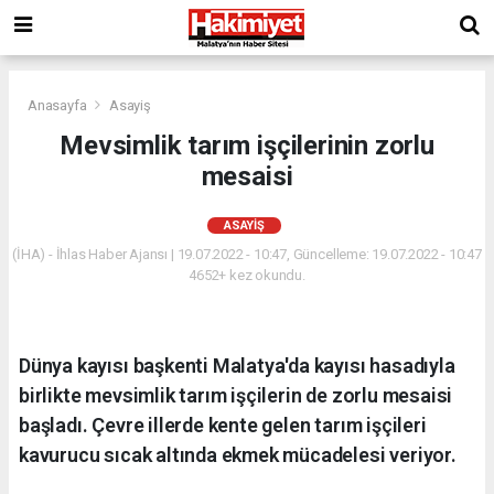
Anasayfa
Asayiş
Mevsimlik tarım işçilerinin zorlu
mesaisi
ASAYIŞ
(İHA) - İhlas Haber Ajansı | 19.07.2022 - 10:47, Güncelleme: 19.07.2022 - 10:47
4652+ kez okundu.
Dünya kayısı başkenti Malatya'da kayısı hasadıyla
birlikte mevsimlik tarım işçilerin de zorlu mesaisi
başladı. Çevre illerde kente gelen tarım işçileri
kavurucu sıcak altında ekmek mücadelesi veriyor.