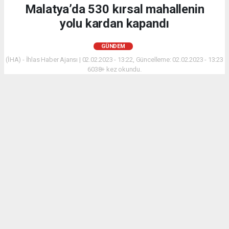
Malatya’da 530 kırsal mahallenin
yolu kardan kapandı
GÜNDEM
(İHA) - İhlas Haber Ajansı | 02.02.2023 - 13:22, Güncelleme: 02.02.2023 - 13:23
6038+ kez okundu.
Malatya merkezde ve yüksek kesimlerde etkili olan
kar yağışından dolayı 530 mahallenin yolu ulaşıma
kapandı