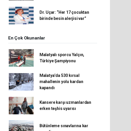
Dr. Uçar: “Her 17 çocuktan
birinde besin alerjisi var”
En Çok Okunanlar
Malatyalı sporcu Yalçın,
Türkiye Şampiyonu
Malatya’da 530 kırsal
mahallenin yolu kardan
kapandı
Kansere karşı uzmanlardan
erken teşhis uyarısı
Bütünleme sınavlarına kar