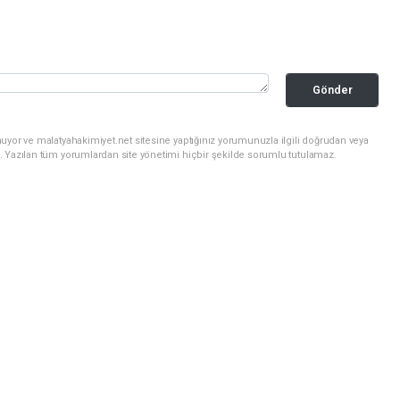
Gönder
uyor ve malatyahakimiyet.net sitesine yaptığınız yorumunuzla ilgili doğrudan veya
. Yazılan tüm yorumlardan site yönetimi hiçbir şekilde sorumlu tutulamaz.