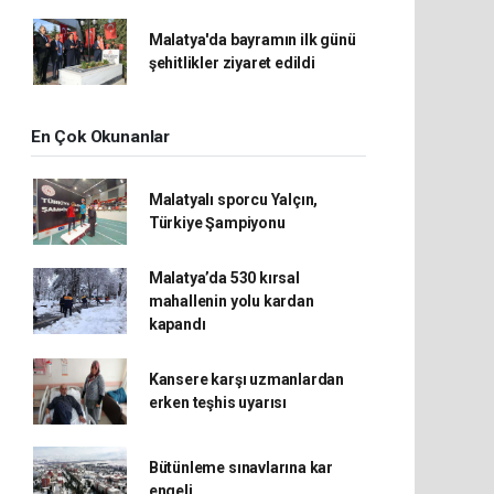
Malatya'da bayramın ilk günü
şehitlikler ziyaret edildi
En Çok Okunanlar
Malatyalı sporcu Yalçın,
Türkiye Şampiyonu
Malatya’da 530 kırsal
mahallenin yolu kardan
kapandı
Kansere karşı uzmanlardan
erken teşhis uyarısı
Bütünleme sınavlarına kar
engeli