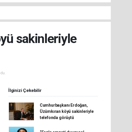
ü sakinleriyle
du.
İlginizi Çekebilir
Cumhurbaşkanı Erdoğan,
Üzümkıran köyü sakinleriyle
telefonda görüştü