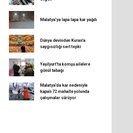
Malatya’ya lapa lapa kar yağdı
Dünya devinden Kuran'a
saygısızlığı sert tepki
Yeşilyurt'ta komşu ailelere
gönül tabağı
Malatya’da kar nedeniyle
kapalı 72 mahalle yolunda
çalışmalar sürüyor