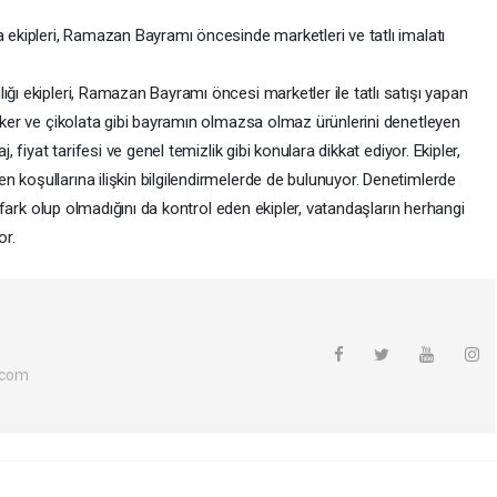
a ekipleri, Ramazan Bayramı öncesinde marketleri ve tatlı imalatı
ığı ekipleri, Ramazan Bayramı öncesi marketler ile tatlı satışı yapan
şeker ve çikolata gibi bayramın olmazsa olmaz ürünlerini denetleyen
, fiyat tarifesi ve genel temizlik gibi konulara dikkat ediyor. Ekipler,
 koşullarına ilişkin bilgilendirmelerde de bulunuyor. Denetimlerde
da fark olup olmadığını da kontrol eden ekipler, vatandaşların herhangi
or.
.com