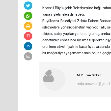
Kocaeli Büyükşehir Belediyesi’ne bağlı zabıt
yapan işletmeleri denetledi.
Büyükşehir Belediyesi Zabıta Dairesi Başkanl
işletmelere yönelik denetim yapıyor. Tatlı, 
ekipler, satışı yapılan yerlerde gramaj, ambalaj
denetimler esnasında uyulması gereken hijyen
ürünlerin etiket fiyatı ile kasa fiyatı arasın
bir mağduriyet yaşamamasının önüne geçiy
M. Duran Özkan
mduranozkan@gmail