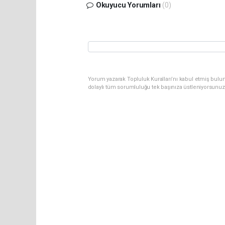
Okuyucu Yorumları
(0)
Yorum yazarak Topluluk Kuralları’nı kabul etmiş bulun
dolaylı tüm sorumluluğu tek başınıza üstleniyorsunuz