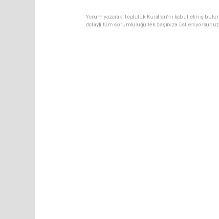
Yorum yazarak Topluluk Kuralları’nı kabul etmiş bulun
dolaylı tüm sorumluluğu tek başınıza üstleniyorsunuz