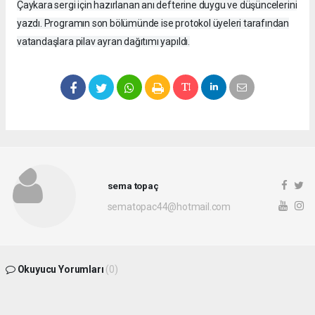
Çaykara sergi için hazırlanan anı defterine duygu ve düşüncelerini
yazdı. Programın son bölümünde ise protokol üyeleri tarafından
vatandaşlara pilav ayran dağıtımı yapıldı.
sema topaç
sematopac44@hotmail.com
Okuyucu Yorumları
(0)