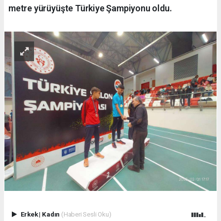
metre yürüyüşte Türkiye Şampiyonu oldu.
Erkek
|
Kadın
(Haberi Sesli Oku)