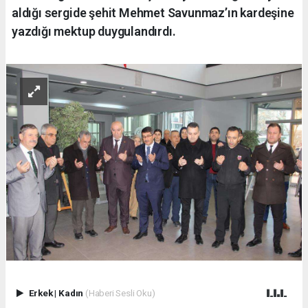
aldığı sergide şehit Mehmet Savunmaz’ın kardeşine
yazdığı mektup duygulandırdı.
Erkek
|
Kadın
(Haberi Sesli Oku)