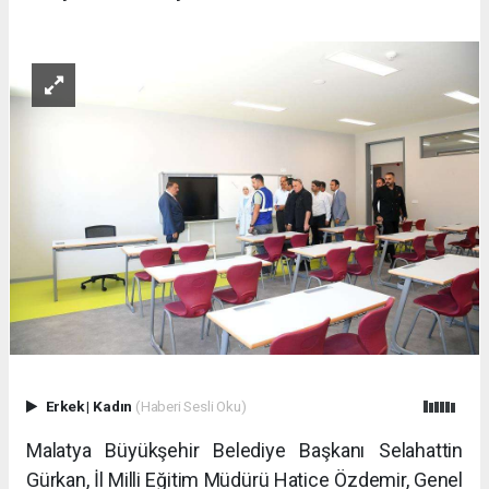
Erkek
|
Kadın
(Haberi Sesli Oku)
Malatya Büyükşehir Belediye Başkanı Selahattin
Gürkan, İl Milli Eğitim Müdürü Hatice Özdemir, Genel