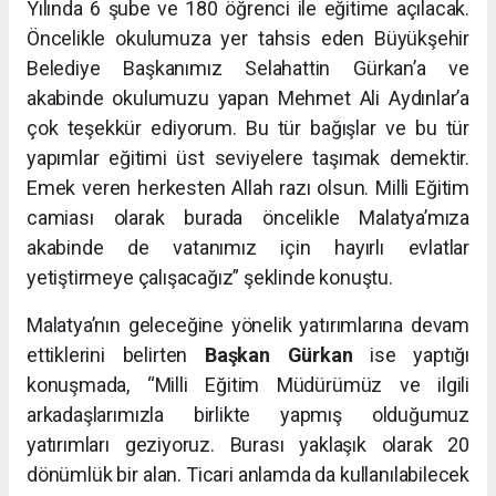
Yılında 6 şube ve 180 öğrenci ile eğitime açılacak.
Öncelikle okulumuza yer tahsis eden Büyükşehir
Belediye Başkanımız Selahattin Gürkan’a ve
akabinde okulumuzu yapan Mehmet Ali Aydınlar’a
çok teşekkür ediyorum. Bu tür bağışlar ve bu tür
yapımlar eğitimi üst seviyelere taşımak demektir.
Emek veren herkesten Allah razı olsun. Milli Eğitim
camiası olarak burada öncelikle Malatya’mıza
akabinde de vatanımız için hayırlı evlatlar
yetiştirmeye çalışacağız” şeklinde konuştu.
Malatya’nın geleceğine yönelik yatırımlarına devam
ettiklerini belirten
Başkan Gürkan
ise yaptığı
konuşmada, “Milli Eğitim Müdürümüz ve ilgili
arkadaşlarımızla birlikte yapmış olduğumuz
yatırımları geziyoruz. Burası yaklaşık olarak 20
dönümlük bir alan. Ticari anlamda da kullanılabilecek