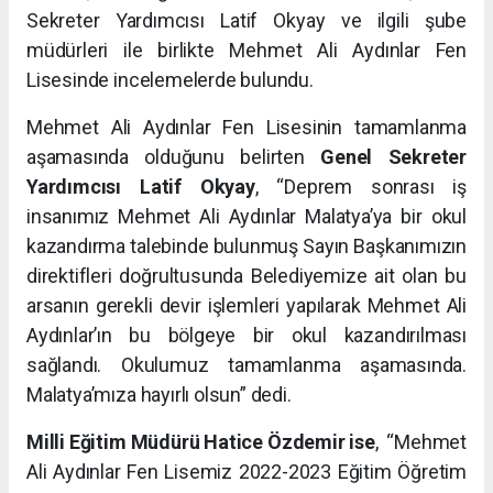
Sekreter Yardımcısı Latif Okyay ve ilgili şube
müdürleri ile birlikte Mehmet Ali Aydınlar Fen
Lisesinde incelemelerde bulundu.
Mehmet Ali Aydınlar Fen Lisesinin tamamlanma
aşamasında olduğunu belirten
Genel Sekreter
Yardımcısı Latif Okyay
, “Deprem sonrası iş
insanımız Mehmet Ali Aydınlar Malatya’ya bir okul
kazandırma talebinde bulunmuş Sayın Başkanımızın
direktifleri doğrultusunda Belediyemize ait olan bu
arsanın gerekli devir işlemleri yapılarak Mehmet Ali
Aydınlar’ın bu bölgeye bir okul kazandırılması
sağlandı. Okulumuz tamamlanma aşamasında.
Malatya’mıza hayırlı olsun” dedi.
Milli Eğitim Müdürü Hatice Özdemir ise
, “Mehmet
Ali Aydınlar Fen Lisemiz 2022-2023 Eğitim Öğretim