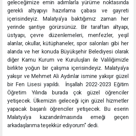
geleceğimize emin adımlarla yürüme noktasında
gerekli altyapıyı hazırlama çabası ve gayreti
içerisindeyiz. Malatya’ya baktığımız zaman her
yerinde şantiye görürsünüz. Bir taraftan altyapı,
üstyapı, çevre düzenlemeleri, menfezler, yeşil
alanlar, okullar, kütüphaneler, spor salonları gibi her
alanda ve her konuda Büyükşehir Belediyesi olarak
diğer Kamu Kurum ve Kuruluşları ile Valiliğimizle
birlikte yoğun bir çalışma içerisindeyiz. Malatya’ya
yakışır ve Mehmet Ali Aydınlar ismine yakışır güzel
bir Fen Lisesi yapıldı. İnşallah 2022-2023 Eğitim
Öğretim Yılında burada çok güzel öğrenciler
yetişecek. Ülkemizin geleceği için güzel hizmetler
yapacak başarılı öğrenciler yetişecek. Bu eserin
Malatya’ya kazandırılmasında emeği geçen
arkadaşlarıma teşekkür ediyorum” dedi.