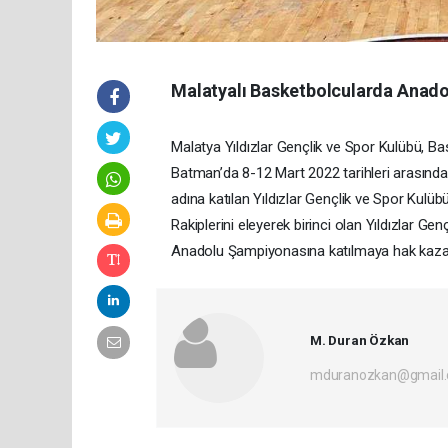
Malatyalı Basketbolcularda Anad
Malatya Yıldızlar Gençlik ve Spor Kulübü, 
Batman’da 8-12 Mart 2022 tarihleri arasınd
adına katılan Yıldızlar Gençlik ve Spor Kulübü,
Rakiplerini eleyerek birinci olan Yıldızlar Ge
Anadolu Şampiyonasına katılmaya hak kazan
M. Duran Özkan
mduranozkan@gmail