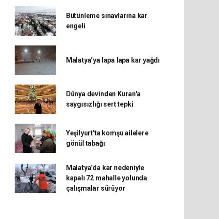
Bütünleme sınavlarına kar
engeli
Malatya’ya lapa lapa kar yağdı
Dünya devinden Kuran'a
saygısızlığı sert tepki
Yeşilyurt'ta komşu ailelere
gönül tabağı
Malatya’da kar nedeniyle
kapalı 72 mahalle yolunda
çalışmalar sürüyor