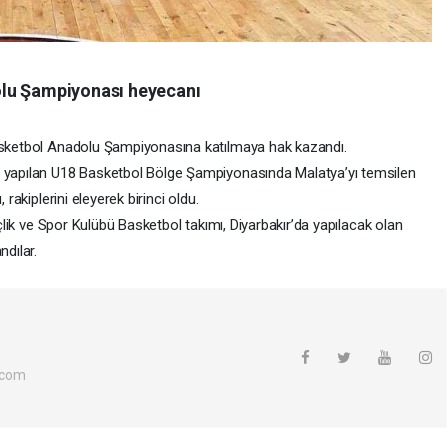
olu Şampiyonası heyecanı
Basketbol Anadolu Şampiyonasına katılmaya hak kazandı.
a yapılan U18 Basketbol Bölge Şampiyonasında Malatya’yı temsilen
 rakiplerini eleyerek birinci oldu.
nçlik ve Spor Kulübü Basketbol takımı, Diyarbakır’da yapılacak olan
dılar.
.com