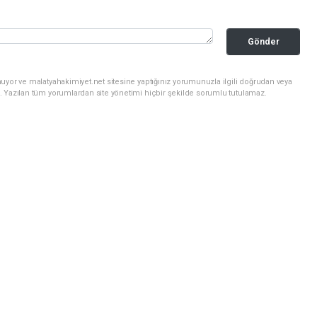
Gönder
uyor ve malatyahakimiyet.net sitesine yaptığınız yorumunuzla ilgili doğrudan veya
. Yazılan tüm yorumlardan site yönetimi hiçbir şekilde sorumlu tutulamaz.