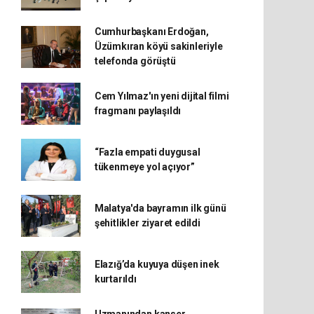
Cumhurbaşkanı Erdoğan,
Üzümkıran köyü sakinleriyle
telefonda görüştü
Cem Yılmaz'ın yeni dijital filmi
fragmanı paylaşıldı
“Fazla empati duygusal
tükenmeye yol açıyor”
Malatya'da bayramın ilk günü
şehitlikler ziyaret edildi
Elazığ’da kuyuya düşen inek
kurtarıldı