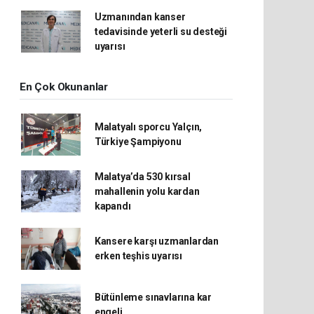
Uzmanından kanser
tedavisinde yeterli su desteği
uyarısı
En Çok Okunanlar
Malatyalı sporcu Yalçın,
Türkiye Şampiyonu
Malatya’da 530 kırsal
mahallenin yolu kardan
kapandı
Kansere karşı uzmanlardan
erken teşhis uyarısı
Bütünleme sınavlarına kar
engeli