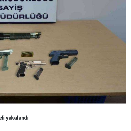
eli yakalandı