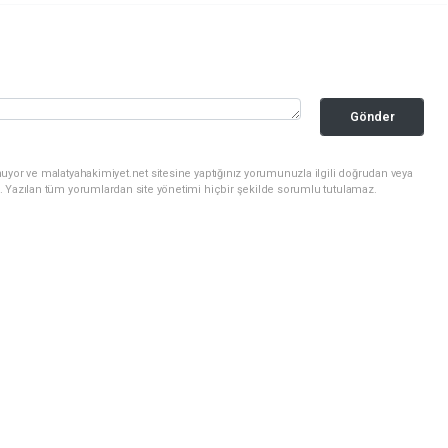
Gönder
uyor ve malatyahakimiyet.net sitesine yaptığınız yorumunuzla ilgili doğrudan veya
. Yazılan tüm yorumlardan site yönetimi hiçbir şekilde sorumlu tutulamaz.