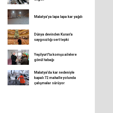
Malatya’ya lapa lapa kar yağdı
Dünya devinden Kuran'a
saygısızlığı sert tepki
Yeşilyurt'ta komşu ailelere
gönül tabağı
Malatya’da kar nedeniyle
kapalı 72 mahalle yolunda
çalışmalar sürüyor