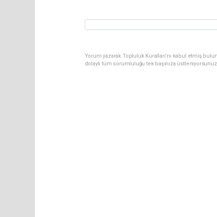
Yorum yazarak Topluluk Kuralları’nı kabul etmiş bulun
dolaylı tüm sorumluluğu tek başınıza üstleniyorsunuz