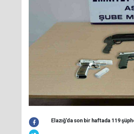
Elazığ’da son bir haftada 119 şüph