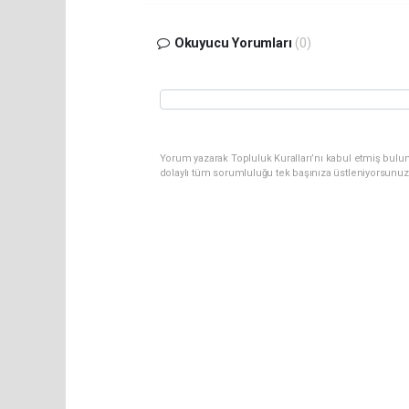
Okuyucu Yorumları
(0)
Yorum yazarak Topluluk Kuralları’nı kabul etmiş bulun
dolaylı tüm sorumluluğu tek başınıza üstleniyorsunuz