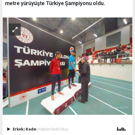
metre yürüyüşte Türkiye Şampiyonu oldu.
Erkek
|
Kadın
(Haberi Sesli Oku)