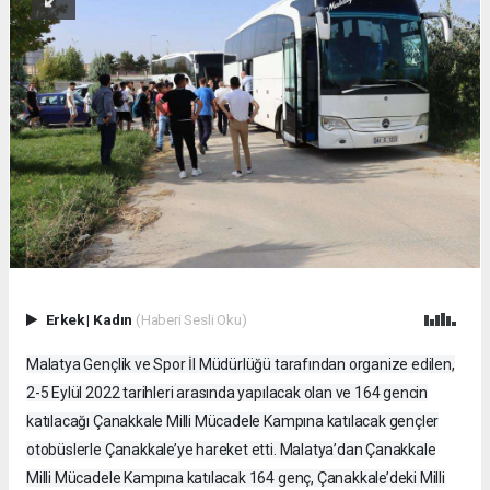
Erkek
|
Kadın
(Haberi Sesli Oku)
Malatya Gençlik ve Spor İl Müdürlüğü tarafından organize edilen,
2-5 Eylül 2022 tarihleri arasında yapılacak olan ve 164 gencin
katılacağı Çanakkale Milli Mücadele Kampına katılacak gençler
otobüslerle Çanakkale’ye hareket etti. Malatya’dan Çanakkale
Milli Mücadele Kampına katılacak 164 genç, Çanakkale’deki Milli