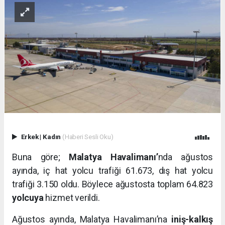
Erkek
|
Kadın
(Haberi Sesli Oku)
Buna göre;
Malatya Havalimanı’
nda ağustos
ayında, iç hat yolcu trafiği 61.673, dış hat yolcu
trafiği 3.150 oldu. Böylece ağustosta toplam 64.823
yolcuya
hizmet verildi.
Ağustos ayında, Malatya Havalimanı’na
iniş-kalkış