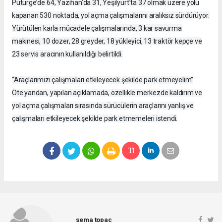
Pütürge’de 64, Yazıhan’da 31, Yeşilyurt’ta 37 olmak üzere yolu
kapanan 530 noktada, yol açma çalışmalarını aralıksız sürdürüyor.
Yürütülen karla mücadele çalışmalarında, 3 kar savurma
makinesi, 10 dozer, 28 greyder, 18 yükleyici, 13 traktör kepçe ve
23 servis aracının kullanıldığı belirtildi.
“Araçlarımızı çalışmaları etkileyecek şekilde park etmeyelim”
Öte yandan, yapılan açıklamada, özellikle merkezde kaldırım ve
yol açma çalışmaları sırasında sürücülerin araçlarını yanlış ve
çalışmaları etkileyecek şekilde park etmemeleri istendi.
sema topaç