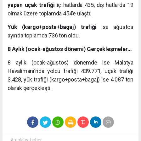
yapan uçak trafiği
iç hatlarda 435, dış hatlarda 19
olmak üzere toplamda 454’e ulaştı.
Yük (kargo+posta+bagaj) trafiği
ise ağustos
ayında toplamda 736 ton oldu.
8 Aylık (ocak-ağustos dönemi) Gerçekleşmeler…
8 aylık (ocak-ağustos) dönemde ise Malatya
Havalimanı’nda yolcu trafiği 439.771, uçak trafiği
3.428, yük trafiği (kargo+posta+bagaj) ise 4.087 ton
olarak gerçekleşti.
#malatya haber