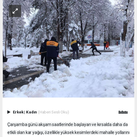
Erkek
|
Kadın
(Haberi Sesli Oku)
Çarşamba günü akşam saatlerinde başlayan ve kırsalda daha da
etkili olan kar yağışı, özellikle yüksek kesimlerdeki mahalle yollarını