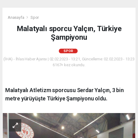
Anasayfa
Spor
Malatyalı sporcu Yalçın, Türkiye
Şampiyonu
SPOR
(İHA) - İhlas Haber Ajansı | 02.02.2023 - 13:21, Güncelleme: 02.02.2023 - 13:23
6167+ kez okundu.
Malatyalı Atletizm sporcusu Serdar Yalçın, 3 bin
metre yürüyüşte Türkiye Şampiyonu oldu.