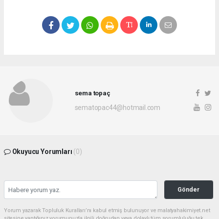
sema topaç
sematopac44@hotmail.com
Okuyucu Yorumları
(0)
Gönder
Yorum yazarak Topluluk Kuralları’nı kabul etmiş bulunuyor ve malatyahakimiyet.net
sitesine yaptığınız yorumunuzla ilgili doğrudan veya dolaylı tüm sorumluluğu tek