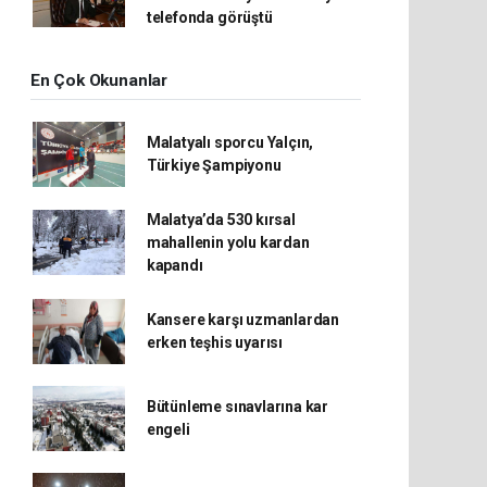
telefonda görüştü
En Çok Okunanlar
Malatyalı sporcu Yalçın,
Türkiye Şampiyonu
Malatya’da 530 kırsal
mahallenin yolu kardan
kapandı
Kansere karşı uzmanlardan
erken teşhis uyarısı
Bütünleme sınavlarına kar
engeli