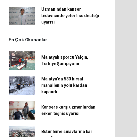
Uzmanından kanser
tedavisinde yeterli su desteği
uyarısı
En Çok Okunanlar
Malatyalı sporcu Yalçın,
Türkiye Şampiyonu
Malatya’da 530 kırsal
mahallenin yolu kardan
kapandı
Kansere karşı uzmanlardan
erken teşhis uyarısı
Bütünleme sınavlarına kar