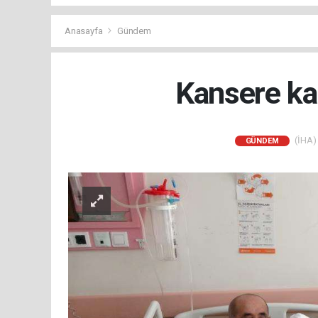
Anasayfa
Gündem
Kansere ka
(İHA) 
GÜNDEM