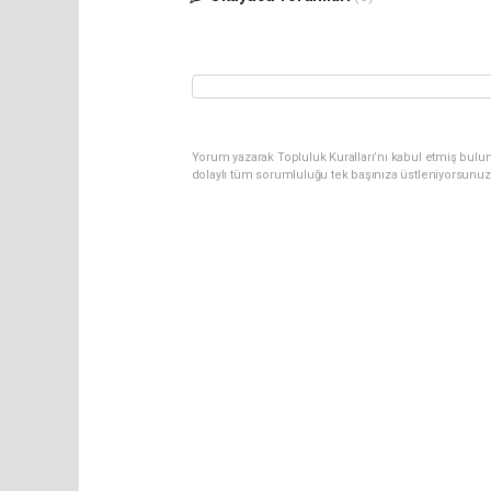
Yorum yazarak Topluluk Kuralları’nı kabul etmiş bulun
dolaylı tüm sorumluluğu tek başınıza üstleniyorsunuz