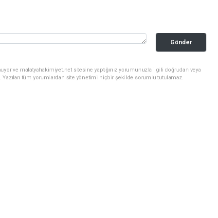
Gönder
uyor ve malatyahakimiyet.net sitesine yaptığınız yorumunuzla ilgili doğrudan veya
. Yazılan tüm yorumlardan site yönetimi hiçbir şekilde sorumlu tutulamaz.