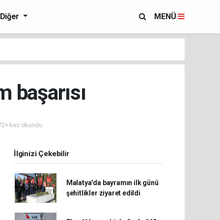
Diğer
MENÜ
m başarısı
2+ kez okundu.
İlginizi Çekebilir
Malatya'da bayramın ilk günü
şehitlikler ziyaret edildi