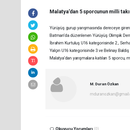
Malatya’dan 5 sporcunun milli tak
Yürüyüş gurup yarışmasında dereceye giren M
Batman’da düzenlenen Yürüyüş Olimpik Dene
İbrahim Kurtuluş U16 kategorisinde 2., Serh
Yalçın U16 kategorisinde 3.ve Belinay Baldiş 
Malatya’dan yarışmalara katılan 5 sporcu, mil
M. Duran Özkan
mduranozkan@gmail
Okuyucu Yorumları
(0)