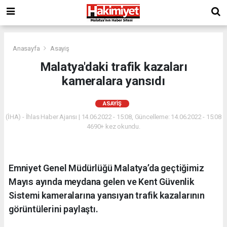
Anasayfa
Asayiş
Malatya'daki trafik kazaları
kameralara yansıdı
ASAYIŞ
(İHA) - İhlas Haber Ajansı | 14.06.2022 - 15:08, Güncelleme: 14.06.2022 - 15:08
4690+ kez okundu.
Emniyet Genel Müdürlüğü Malatya’da geçtiğimiz
Mayıs ayında meydana gelen ve Kent Güvenlik
Sistemi kameralarına yansıyan trafik kazalarının
görüntülerini paylaştı.