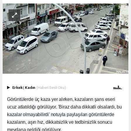
Erkek
|
Kadın
(Haberi Sesli Oku)
Görüntülerde üç kaza yer alırken, kazaların şans eseri
ucuz atlatıldığı görülüyor. 'Biraz daha dikkatli olsalardı, bu
kazalar olmayabilirdi' notuyla paylaşılan görüntülerde
kazaların, aşırı hız, dikkatsizlik ve tedbirsizlik sonucu
meydana geldiği görülüyor.