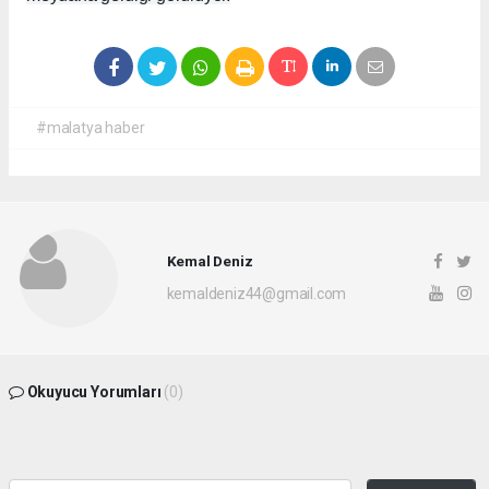
#malatya haber
Kemal Deniz
kemaldeniz44@gmail.com
Okuyucu Yorumları
(0)