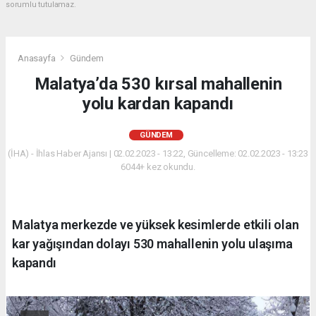
sorumlu tutulamaz.
Anasayfa
Gündem
Malatya’da 530 kırsal mahallenin
yolu kardan kapandı
GÜNDEM
(İHA) - İhlas Haber Ajansı | 02.02.2023 - 13:22, Güncelleme: 02.02.2023 - 13:23
6044+ kez okundu.
Malatya merkezde ve yüksek kesimlerde etkili olan
kar yağışından dolayı 530 mahallenin yolu ulaşıma
kapandı