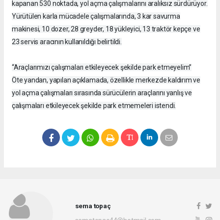
kapanan 530 noktada, yol açma çalışmalarını aralıksız sürdürüyor.
Yürütülen karla mücadele çalışmalarında, 3 kar savurma
makinesi, 10 dozer, 28 greyder, 18 yükleyici, 13 traktör kepçe ve
23 servis aracının kullanıldığı belirtildi.
“Araçlarımızı çalışmaları etkileyecek şekilde park etmeyelim”
Öte yandan, yapılan açıklamada, özellikle merkezde kaldırım ve
yol açma çalışmaları sırasında sürücülerin araçlarını yanlış ve
çalışmaları etkileyecek şekilde park etmemeleri istendi.
sema topaç