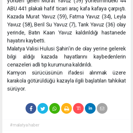
yönden gelen Murat Yavuz (59) yönetimindeki 44
ABU 441 plakalı hafif ticari araç kafa kafaya çarpıştı.
Kazada Murat Yavuz (59), Fatma Yavuz (34), Leyla
Yavuz (58), Beril Su Yavuz (7), Tarık Yavuz (36) olay
yerinde, Batın Kaan Yavuz kaldırıldığı hastanede
hayatını kaybetti.
Malatya Valisi Hulusi Şahin'in de olay yerine gelerek
bilgi aldığı kazada hayatlarını kaybedenlerin
cenazeleri adli tıp kurumuna kaldırıldı.
Kamyon sürücüsünün ifadesi alınmak üzere
karakola götürüldüğü kazayla ilgili başlatılan tahkikat
sürüyor.
#malatya haber