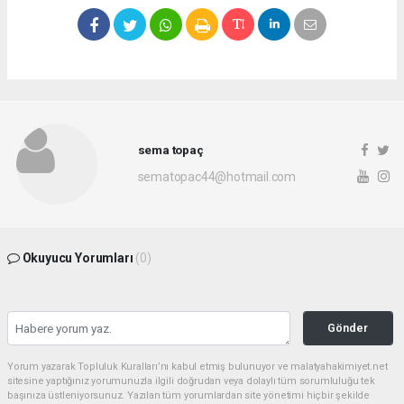
sema topaç
sematopac44@hotmail.com
Okuyucu Yorumları
(0)
Gönder
Yorum yazarak Topluluk Kuralları’nı kabul etmiş bulunuyor ve malatyahakimiyet.net
sitesine yaptığınız yorumunuzla ilgili doğrudan veya dolaylı tüm sorumluluğu tek
başınıza üstleniyorsunuz. Yazılan tüm yorumlardan site yönetimi hiçbir şekilde