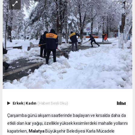
Erkek
|
Kadın
(Haberi Sesli Oku)
Çarşamba günü akşam saatlerinde başlayan ve kırsalda daha da
etkili olan kar yağışı, özellikle yüksek kesimlerdeki mahalle yollarını
Malatya
kapatırken,
Büyükşehir Belediyesi Karla Mücadele