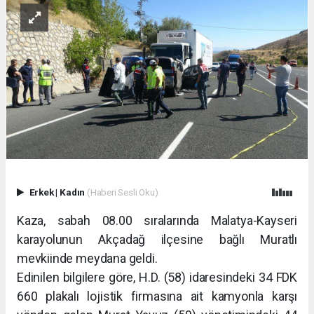
Erkek
|
Kadın
(Haberi Sesli Oku)
Kaza, sabah 08.00 sıralarında Malatya-Kayseri
karayolunun Akçadağ ilçesine bağlı Muratlı
mevkiinde meydana geldi.
Edinilen bilgilere göre, H.D. (58) idaresindeki 34 FDK
660 plakalı lojistik firmasına ait kamyonla karşı