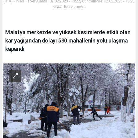
(İHA) - İhlas Haber Ajansı | 02.02.2023 - 13:22, Güncelleme: 02.02.2023 - 13:23
6044+ kez okundu.
Malatya merkezde ve yüksek kesimlerde etkili olan
kar yağışından dolayı 530 mahallenin yolu ulaşıma
kapandı