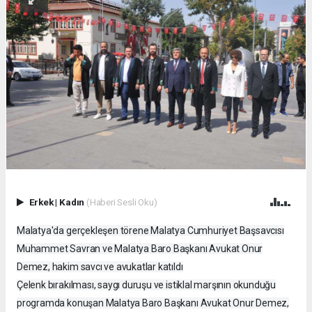
Erkek
|
Kadın
(Haberi Sesli Oku)
Malatya'da gerçekleşen törene Malatya Cumhuriyet Başsavcısı
Muhammet Savran ve Malatya Baro Başkanı Avukat Onur
Demez, hakim savcı ve avukatlar katıldı
Çelenk bırakılması, saygı duruşu ve istiklal marşının okunduğu
programda konuşan Malatya Baro Başkanı Avukat Onur Demez,