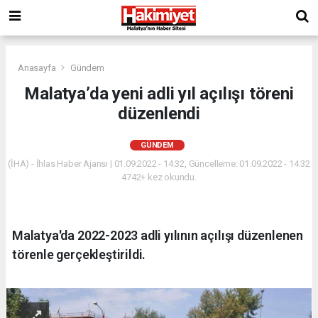
Anasayfa
Gündem
Malatya’da yeni adli yıl açılışı töreni
düzenlendi
GÜNDEM
(İHA) - İhlas Haber Ajansı | 01.09.2022 - 14:32, Güncelleme: 01.09.2022 - 14:32
4742+ kez okundu.
Malatya'da 2022-2023 adli yılının açılışı düzenlenen
törenle gerçekleştirildi.