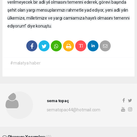
verilmeyecek bir adli yıl olmasını temenni ederek, görevi başında
şehit olan yargı mensuplarımızı rahmetle yad ediyor, yeni adli yılın
ülkemize, milletimize ve yargı camiamıza hayırlı olmasını temenni
ediyorum” diye konuştu.
#malatya haber
sema topaç
sematopac44@hotmail.com