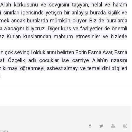
llah korkusunu ve sevgisini taşıyan, helal ve haram
sınırları içerisinde yetişen bir anlayışı burada kişilik ve
ermek ancak buralarda mümkün oluyor. Biz de buralarda
da alacağını biliyoruz. Diğer kurs ve faaliyetler de önemli
yaz Kur’an kurslarından mahrum etmesinler ve bizlerle
in çok sevinçli olduklarını belirten Ecrin Esma Avar, Esma
f Özçelik adlı çocuklar ise camiye Allah’ın rızasını
kılmayı öğrenmeyi, asbest almayı ve temel dini bilgileri
.
.com