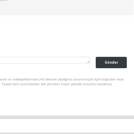
Gönder
uyor ve malatyahakimiyet.net sitesine yaptığınız yorumunuzla ilgili doğrudan veya
. Yazılan tüm yorumlardan site yönetimi hiçbir şekilde sorumlu tutulamaz.