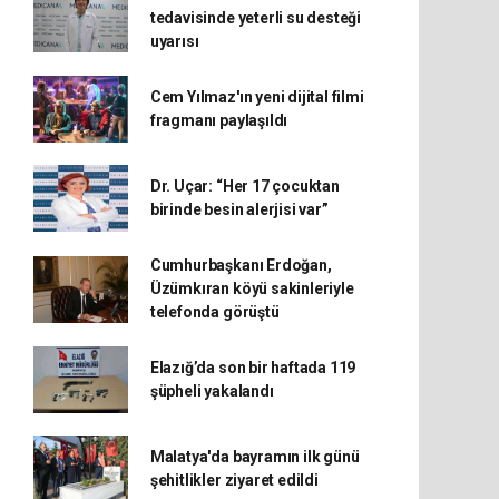
tedavisinde yeterli su desteği
uyarısı
Cem Yılmaz'ın yeni dijital filmi
fragmanı paylaşıldı
Dr. Uçar: “Her 17 çocuktan
birinde besin alerjisi var”
Cumhurbaşkanı Erdoğan,
Üzümkıran köyü sakinleriyle
telefonda görüştü
Elazığ’da son bir haftada 119
şüpheli yakalandı
Malatya'da bayramın ilk günü
şehitlikler ziyaret edildi