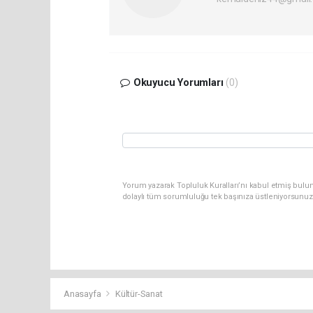
Okuyucu Yorumları
(0)
Yorum yazarak Topluluk Kuralları’nı kabul etmiş bulun
dolaylı tüm sorumluluğu tek başınıza üstleniyorsunuz
Anasayfa
Kültür-Sanat