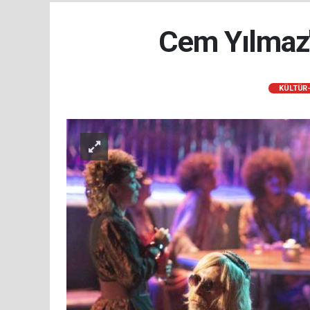
Cem Yılmaz'ı
KÜLTÜR