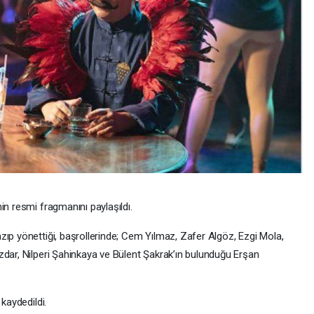
in resmi fragmanını paylaşıldı.
zıp yönettiği, başrollerinde; Cem Yılmaz, Zafer Algöz, Ezgi Mola,
zdar, Nilperi Şahinkaya ve Bülent Şakrak’ın bulunduğu Erşan
kaydedildi.