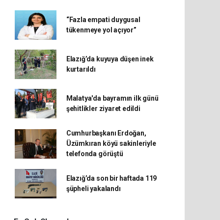
“Fazla empati duygusal
tükenmeye yol açıyor”
Elazığ’da kuyuya düşen inek
kurtarıldı
Malatya'da bayramın ilk günü
şehitlikler ziyaret edildi
Cumhurbaşkanı Erdoğan,
Üzümkıran köyü sakinleriyle
telefonda görüştü
Elazığ’da son bir haftada 119
şüpheli yakalandı