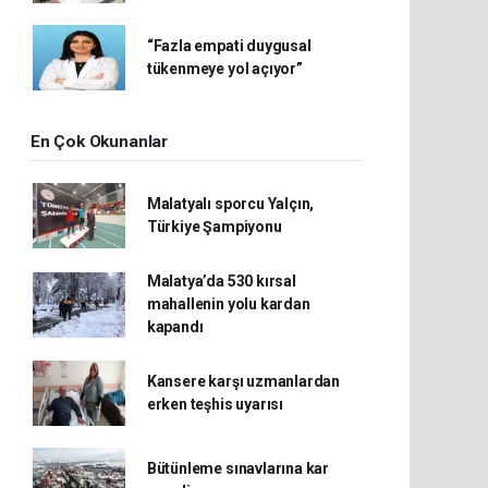
“Fazla empati duygusal
tükenmeye yol açıyor”
En Çok Okunanlar
Malatyalı sporcu Yalçın,
Türkiye Şampiyonu
Malatya’da 530 kırsal
mahallenin yolu kardan
kapandı
Kansere karşı uzmanlardan
erken teşhis uyarısı
Bütünleme sınavlarına kar