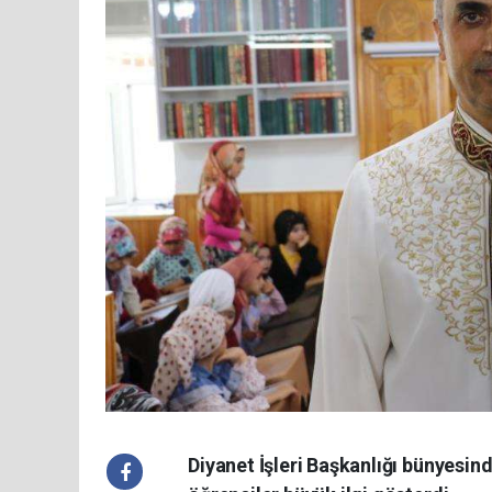
Diyanet İşleri Başkanlığı bünyesin