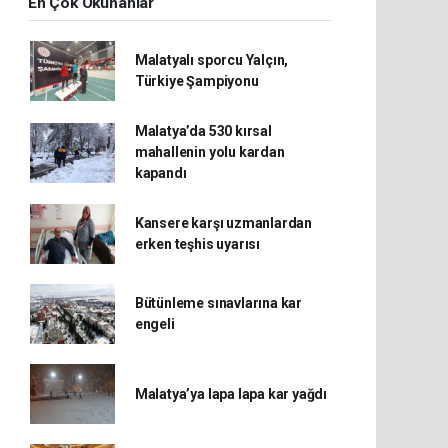
En Çok Okunanlar
Malatyalı sporcu Yalçın,
Türkiye Şampiyonu
Malatya’da 530 kırsal
mahallenin yolu kardan
kapandı
Kansere karşı uzmanlardan
erken teşhis uyarısı
Bütünleme sınavlarına kar
engeli
Malatya’ya lapa lapa kar yağdı