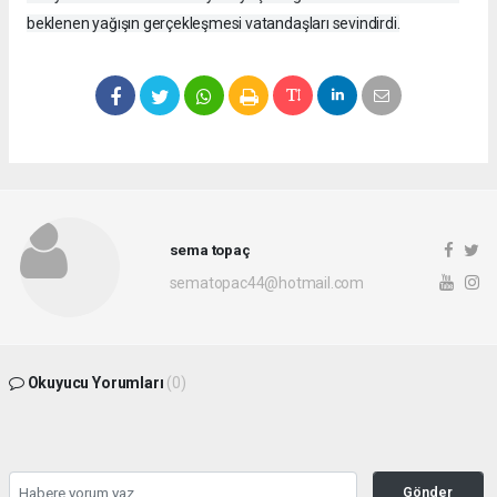
beklenen yağışın gerçekleşmesi vatandaşları sevindirdi.
sema topaç
sematopac44@hotmail.com
Okuyucu Yorumları
(0)
Gönder