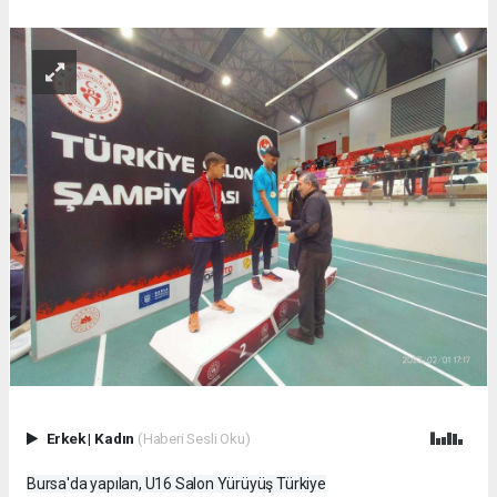
Erkek
|
Kadın
(Haberi Sesli Oku)
Bursa'da yapılan, U16 Salon Yürüyüş Türkiye