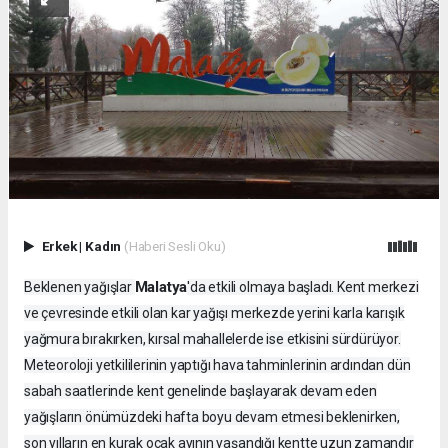
Erkek
|
Kadın
(Haberi Sesli Oku)
Malatya
Beklenen yağışlar
'da etkili olmaya başladı. Kent merkezi
ve çevresinde etkili olan kar yağışı merkezde yerini karla karışık
yağmura bırakırken, kırsal mahallelerde ise etkisini sürdürüyor.
Meteoroloji yetkililerinin yaptığı hava tahminlerinin ardından dün
sabah saatlerinde kent genelinde başlayarak devam eden
yağışların önümüzdeki hafta boyu devam etmesi beklenirken,
son yılların en kurak ocak ayının yaşandığı kentte uzun zamandır