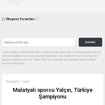
Okuyucu Yorumları
(0)
Gönder
Yorum yazarak Topluluk Kuralları’nı kabul etmiş bulunuyor ve malatyahakimiyet.net
sitesine yaptığınız yorumunuzla ilgili doğrudan veya dolaylı tüm sorumluluğu tek
başınıza üstleniyorsunuz. Yazılan tüm yorumlardan site yönetimi hiçbir şekilde
sorumlu tutulamaz.
Anasayfa
Spor
Malatyalı sporcu Yalçın, Türkiye
Şampiyonu