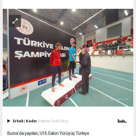
Erkek
|
Kadın
(Haberi Sesli Oku)
Bursa'da yapılan, U16 Salon Yürüyüş Türkiye