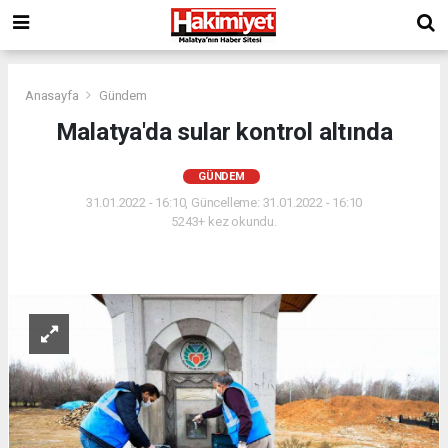
Anasayfa
Gündem
Malatya'da sular kontrol altında
GÜNDEM
31.01.2022 - 16:10, Güncelleme: 31.01.2022 - 16:10
5243+ kez okundu.