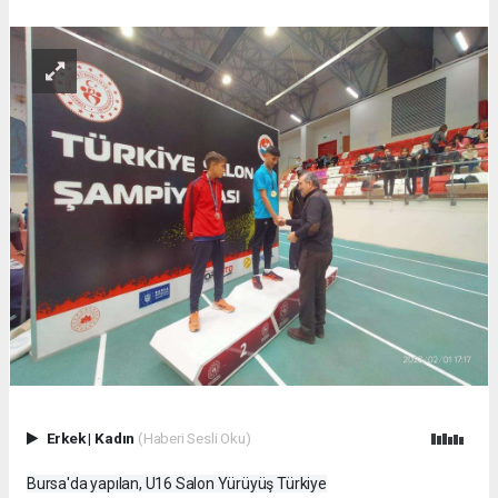
Erkek
|
Kadın
(Haberi Sesli Oku)
Bursa'da yapılan, U16 Salon Yürüyüş Türkiye