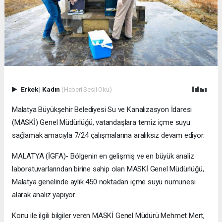
Erkek
|
Kadın
(Haberi Sesli Oku)
Malatya Büyükşehir Belediyesi Su ve Kanalizasyon İdaresi
(MASKİ) Genel Müdürlüğü, vatandaşlara temiz içme suyu
sağlamak amacıyla 7/24 çalışmalarına aralıksız devam ediyor.
MALATYA (İGFA)- Bölgenin en gelişmiş ve en büyük analiz
laboratuvarlarından birine sahip olan MASKİ Genel Müdürlüğü,
Malatya genelinde aylık 450 noktadan içme suyu numunesi
alarak analiz yapıyor.
Konu ile ilgili bilgiler veren MASKİ Genel Müdürü Mehmet Mert,