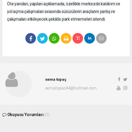
Öte yandan, yapılan açıklamada, özellikle merkezde kaldırım ve
yol açma çalışmaları sırasında sürücülerin araçlarını yanlış ve
çalışmaları etkileyecek şekilde park etmemeleri istendi.
sema topaç
sematopac44@hotmail.com
Okuyucu Yorumları
(0)