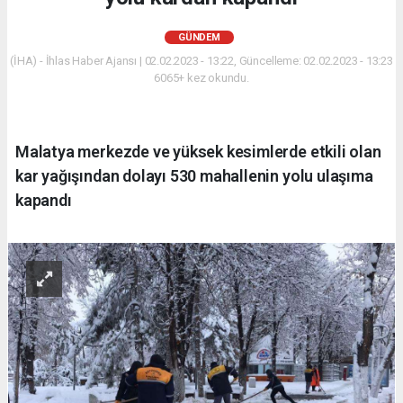
GÜNDEM
(İHA) - İhlas Haber Ajansı | 02.02.2023 - 13:22, Güncelleme: 02.02.2023 - 13:23
6065+ kez okundu.
Malatya merkezde ve yüksek kesimlerde etkili olan
kar yağışından dolayı 530 mahallenin yolu ulaşıma
kapandı