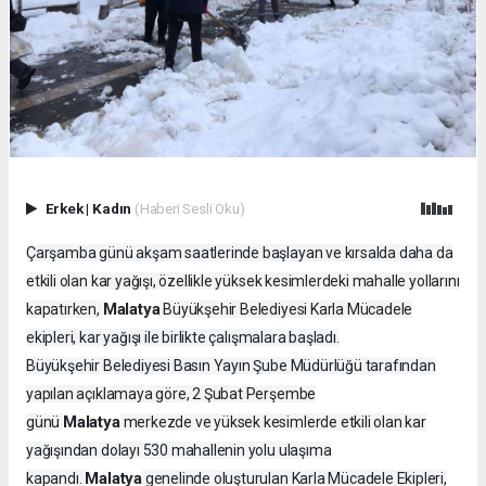
Erkek
|
Kadın
(Haberi Sesli Oku)
Çarşamba günü akşam saatlerinde başlayan ve kırsalda daha da
etkili olan kar yağışı, özellikle yüksek kesimlerdeki mahalle yollarını
Malatya
kapatırken,
Büyükşehir Belediyesi Karla Mücadele
ekipleri, kar yağışı ile birlikte çalışmalara başladı.
Büyükşehir Belediyesi Basın Yayın Şube Müdürlüğü tarafından
yapılan açıklamaya göre, 2 Şubat Perşembe
Malatya
günü
merkezde ve yüksek kesimlerde etkili olan kar
yağışından dolayı 530 mahallenin yolu ulaşıma
Malatya
kapandı.
genelinde oluşturulan Karla Mücadele Ekipleri,