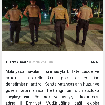
Erkek
|
Kadın
(Haberi Sesli Oku)
Malatya'da havaların ısınmasıyla birlikte cadde ve
sokaklar hareketlenirken, polis ekipleri ise
denetimlerini arttırdı. Kentte vatandaşların huzur ve
güven ortamlarında herhangi bir olumsuzlukla
karşılaşmasını önlemek ve asayişin korunması
adına İl Emniyet Müdürlüğüne bağlı ekipler