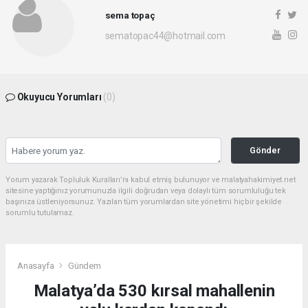
sema topaç
sematopac44@hotmail.com
Okuyucu Yorumları
(0)
Gönder
Yorum yazarak Topluluk Kuralları’nı kabul etmiş bulunuyor ve malatyahakimiyet.net
sitesine yaptığınız yorumunuzla ilgili doğrudan veya dolaylı tüm sorumluluğu tek
başınıza üstleniyorsunuz. Yazılan tüm yorumlardan site yönetimi hiçbir şekilde
sorumlu tutulamaz.
Anasayfa
Gündem
Malatya’da 530 kırsal mahallenin