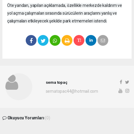
Öte yandan, yapılan açıklamada, özellikle merkezde kaldırım ve
yol açma çalışmaları sırasında sürücülerin araçlarını yanlış ve
çalışmaları etkileyecek şekilde park etmemeleri istendi.
sema topaç
sematopac44@hotmail.com
Okuyucu Yorumları
(0)