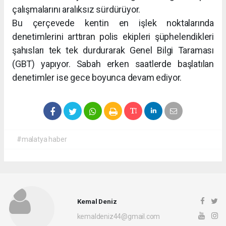
çalışmalarını aralıksız sürdürüyor.
Bu çerçevede kentin en işlek noktalarında
denetimlerini arttıran polis ekipleri şüphelendikleri
şahısları tek tek durdurarak Genel Bilgi Taraması
(GBT) yapıyor. Sabah erken saatlerde başlatılan
denetimler ise gece boyunca devam ediyor.
#malatya haber
Kemal Deniz
kemaldeniz44@gmail.com