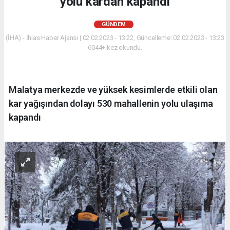
yolu kardan kapandı
GÜNDEM
(İHA) - İhlas Haber Ajansı | 02.02.2023 - 13:22, Güncelleme: 02.02.2023 - 13:23
6044+ kez okundu.
Malatya merkezde ve yüksek kesimlerde etkili olan
kar yağışından dolayı 530 mahallenin yolu ulaşıma
kapandı