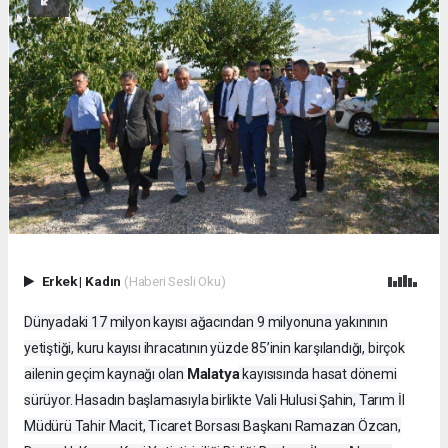
Erkek
|
Kadın
(Haberi Sesli Oku)
Dünyadaki 17 milyon kayısı ağacından 9 milyonuna yakınının
yetiştiği, kuru kayısı ihracatının yüzde 85’inin karşılandığı, birçok
Malatya
ailenin geçim kaynağı olan
kayısısında hasat dönemi
sürüyor. Hasadın başlamasıyla birlikte Vali Hulusi Şahin, Tarım İl
Müdürü Tahir Macit, Ticaret Borsası Başkanı Ramazan Özcan,