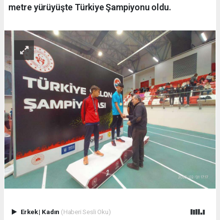
metre yürüyüşte Türkiye Şampiyonu oldu.
Erkek
|
Kadın
(Haberi Sesli Oku)