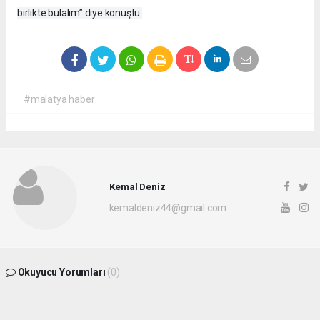
birlikte bulalım” diye konuştu.
#malatya haber
Kemal Deniz
kemaldeniz44@gmail.com
Okuyucu Yorumları
(0)